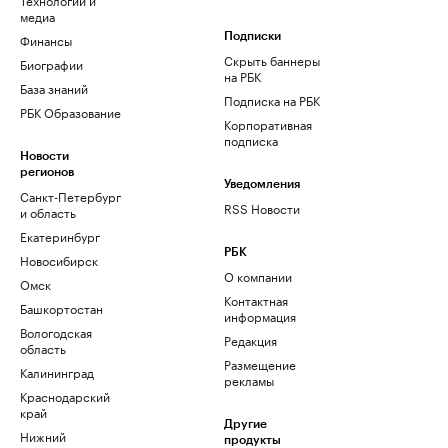
медиа
Финансы
Подписки
Скрыть баннеры
Биографии
на РБК
База знаний
Подписка на РБК
РБК Образование
Корпоративная
подписка
Новости
регионов
Уведомления
Санкт-Петербург
RSS Новости
и область
Екатеринбург
РБК
Новосибирск
О компании
Омск
Контактная
Башкортостан
информация
Вологодская
Редакция
область
Размещение
Калининград
рекламы
Краснодарский
край
Другие
Нижний
продукты