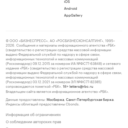
iOS
Android
AppGallery
© ООО «БИЗНЕСПРЕСС», АО «РОСБИЗНЕСКОНСАЛТИНГ», 1995–
2026. Сообщения и материалы информационного агентства «РБК»
(свидетельство о регистрации средства массовой информации
выдано Федеральной службой по надзору в сфере связи,
информационных технологий и массовых коммуникаций
(Роскомнадзор) 09.12.2015 за номером ИА №ФС77-63848) и сетевого
издания «РБК» (свидетельство о регистрации средства массовой
информации выдано Федеральной службой по надзору в сфере связи,
информационных технологий и массовых коммуникаций
(Роскомнадзор) 03.12.2021 за номером ЭЛ №ФС77-82385)
сопровождаются пометкой «РБК».
letters@rbc.ru
18+
Владельцем сайта является информационное агентство «РБК».
Данные предоставлены:
Мосбиржа
,
Санкт-Петербургская биржа
.
Индексы облигаций предоставлены Cbonds.
Информация об ограничениях
О соблюдении авторских прав