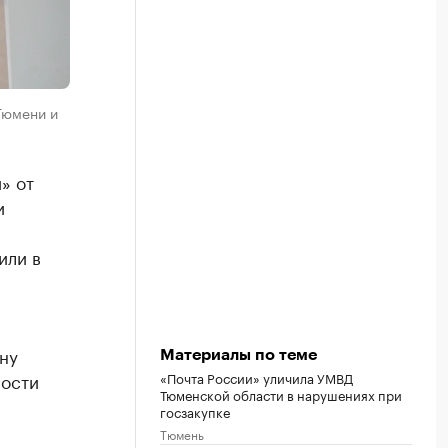
Тюмени и
» от
и
или в
ну
Материалы по теме
«Почта России» уличила УМВД
ности
Тюменской области в нарушениях при
госзакупке
Тюмень