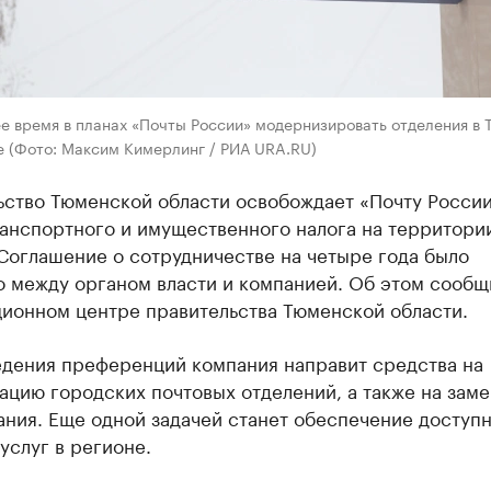
е время в планах «Почты России» модернизировать отделения в 
е (Фото: Максим Кимерлинг / РИА URA.RU)
ьство Тюменской области освобождает «Почту России
ранспортного и имущественного налога на территори
Соглашение о сотрудничестве на четыре года было
о между органом власти и компанией. Об этом сообщ
ионном центре правительства Тюменской области.
едения преференций компания направит средства на
цию городских почтовых отделений, а также на заме
ания. Еще одной задачей станет обеспечение доступ
услуг в регионе.