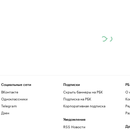
Социальные сети
Подписки
РБ
ВКонтакте
Скрыть баннеры на РБК
О 
Одноклассники
Подписка на РБК
Ко
Telegram
Корпоративная подписка
Ре
Дзен
Ра
Уведомления
RSS Новости
Др