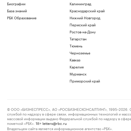
Биографии
Калининград
База знаний
Краснодарский край
РБК Образование
Нижний Новгород
Пермский край
Ростов-на-Дону
Татарстан
Тюмень
Черноземье
Кавказ
Карелия
Мурманск
Приморский край
© ООО «БИЗНЕСПРЕСС», АО «РОСБИЗНЕСКОНСАЛТИНГ», 1995–2026. Сообщ
службой по надзору в сфере связи, информационных технологий и масс
массовой информации выдано Федеральной службой по надзору в сфере
пометкой «РБК».
letters@rbc.ru
18+
Владельцем сайта является информационное агентство «РБК».