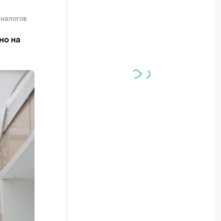
 налогов
но на