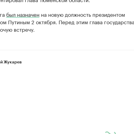
га
был назначен
на новую должность президентом
ом Путиным 2 октября. Перед этим глава государств
очую встречу.
й Жукарев