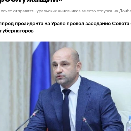
хочет отправлять уральских чиновников вместо отпуска на Донб
пред президента на Урале провел заседание Совета 
 губернаторов