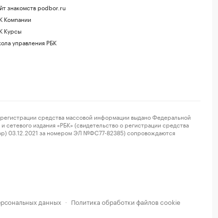
йт знакомств podbor.ru
К Компании
К Курсы
ола управления РБК
регистрации средства массовой информации выдано Федеральной
и сетевого издания «РБК» (свидетельство о регистрации средства
ор) 03.12.2021 за номером ЭЛ №ФС77-82385) сопровождаются
ерсональных данных
Политика обработки файлов cookie
·