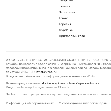
Тюмень
Черноземье
Кавказ
Карелия
Мурманск
Приморский край
© ООО «БИЗНЕСПРЕСС», АО «РОСБИЗНЕСКОНСАЛТИНГ», 1995–2026. Сообщ
службой по надзору в сфере связи, информационных технологий и масс
массовой информации выдано Федеральной службой по надзору в сфере
пометкой «РБК».
letters@rbc.ru
18+
Владельцем сайта является информационное агентство «РБК».
Данные предоставлены:
Мосбиржа
,
Санкт-Петербургская биржа
.
Индексы облигаций предоставлены Cbonds.
Чтобы отправить редакции сообщение, выделите часть текста в статье и 
Информация об ограничениях
О соблюдении авторских прав
·
·