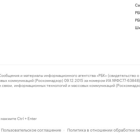
Са
РБ
РБ
Шк
ения и материалы информационного агентства «РБК» (свидетельство о 
овых коммуникаций (Роскомнадзор) 09.12.2015 за номером ИА №ФС77-63848) 
 связи, информационных технологий и массовых коммуникаций (Роскомнадз
нажмите Ctrl + Enter
Пользовательское соглашение
Политика в отношении обработки п
·