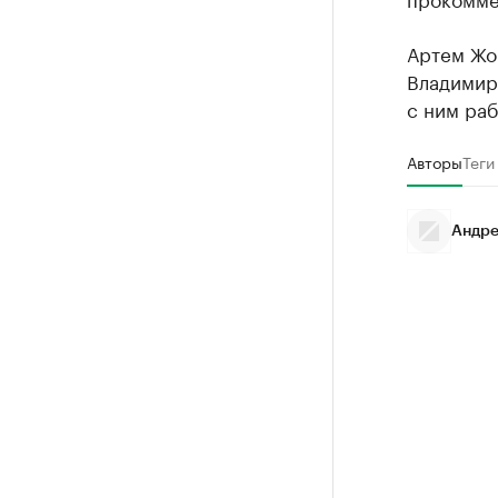
Артем Жо
Владимир
с ним раб
Авторы
Теги
Андре