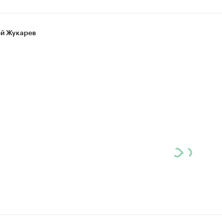
й Жукарев