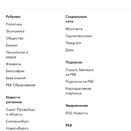
Рубрики
Социальные
сети
Политика
ВКонтакте
Экономика
Одноклассники
Общество
Telegram
Бизнес
Дзен
Технологии и
медиа
Финансы
Подписки
Скрыть баннеры
Биографии
на РБК
База знаний
Подписка на РБК
РБК Образование
Корпоративная
подписка
Новости
регионов
Уведомления
Санкт-Петербург
RSS Новости
и область
Екатеринбург
РБК
Новосибирск