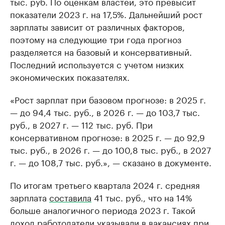
тыс. руб. По оценкам властей, это превысит
показатели 2023 г. на 17,5%. Дальнейший рост
зарплаты зависит от различных факторов,
поэтому на следующие три года прогноз
разделяется на базовый и консервативный.
Последний используется с учетом низких
экономических показателях.
«Рост зарплат при базовом прогнозе: в 2025 г.
— до 94,4 тыс. руб., в 2026 г. — до 103,7 тыс.
руб., в 2027 г. — 112 тыс. руб. При
консервативном прогнозе: в 2025 г. — до 92,9
тыс. руб., в 2026 г. — до 100,8 тыс. руб., в 2027
г. — до 108,7 тыс. руб.», — сказано в документе.
По итогам третьего квартала 2024 г. средняя
зарплата
составила
41 тыс. руб., что на 14%
больше аналогичного периода 2023 г. Такой
доход работодатели указывали в вакансиях при