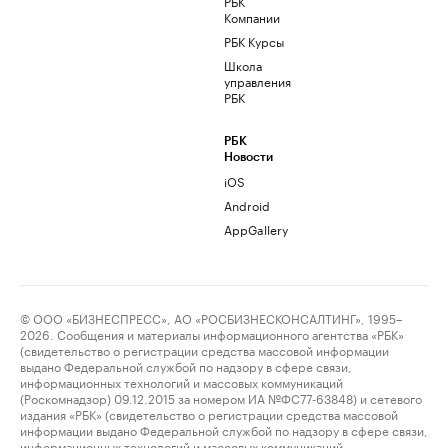
РБК
Компании
РБК Курсы
Школа
управления
РБК
РБК
Новости
iOS
Android
AppGallery
© ООО «БИЗНЕСПРЕСС», АО «РОСБИЗНЕСКОНСАЛТИНГ», 1995–
2026. Сообщения и материалы информационного агентства «РБК»
(свидетельство о регистрации средства массовой информации
выдано Федеральной службой по надзору в сфере связи,
информационных технологий и массовых коммуникаций
(Роскомнадзор) 09.12.2015 за номером ИА №ФС77-63848) и сетевого
издания «РБК» (свидетельство о регистрации средства массовой
информации выдано Федеральной службой по надзору в сфере связи,
информационных технологий и массовых коммуникаций