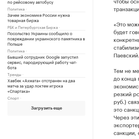
чтобы ос
по рейсовому автобусу
транзакц
Политика
Зачем экономике России нужна
товарная биржа
«Это може
РБК и Петербургская Биржа
будет гов
Посольство Украины сообщило о
повреждении украинского памятника в
конкретны
Польше
стабилизи
Политика
Паевский
Бывший сотрудник Google запустил
сервис, пародирующий работу чат-
бота
Тем не ме
Тренды
до конца 
Хавбек «Ахмата» отстранен на два
экономис
матча за удар локтем игрока
«Спартака»
резкий ро
Спорт
руб.) свя
это санкц
Загрузить еще
Через эти
экспортер
санкции, 