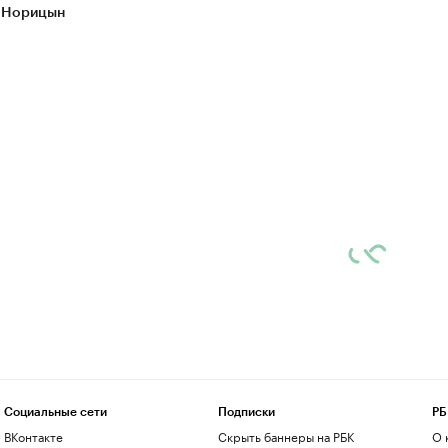
 Норицын
Социальные сети
Подписки
РБ
ВКонтакте
Скрыть баннеры на РБК
О 