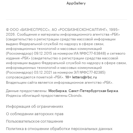
AppGallery
© ООО «БИЗНЕСПРЕСС», АО «РОСБИЗНЕСКОНСАЛТИНГ», 1995–
2026. Сообщения и материалы информационного агентства «РБК»
(свидетельство о регистрации средства массовой информации
выдано Федеральной службой по надзору в сфере связи,
информационных технологий и массовых коммуникаций
(Роскомнадзор) 09.12.2015 за номером ИА №ФС77-63848) и сетевого
издания «РБК» (свидетельство о регистрации средства массовой
информации выдано Федеральной службой по надзору в сфере связи,
информационных технологий и массовых коммуникаций
(Роскомнадзор) 03.12.2021 за номером ЭЛ №ФС77-82385)
сопровождаются пометкой «РБК».
letters@rbc.ru
18+
Владельцем сайта является информационное агентство «РБК».
Данные предоставлены:
Мосбиржа
,
Санкт-Петербургская биржа
.
Индексы облигаций предоставлены Cbonds.
Информация об ограничениях
О соблюдении авторских прав
Пользовательское соглашение
Политика в отношении обработки персональных данных