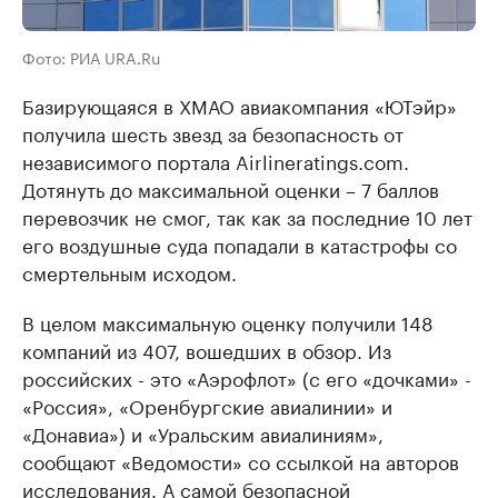
Фото: РИА URA.Ru
Базирующаяся в ХМАО авиакомпания «ЮТэйр»
получила шесть звезд за безопасность от
независимого портала Airlineratings.com.
Дотянуть до максимальной оценки – 7 баллов
перевозчик не смог, так как за последние 10 лет
его воздушные суда попадали в катастрофы со
смертельным исходом.
В целом максимальную оценку получили 148
компаний из 407, вошедших в обзор. Из
российских - это «Аэрофлот» (с его «дочками» -
«Россия», «Оренбургские авиалинии» и
«Донавиа») и «Уральским авиалиниям»,
сообщают «Ведомости» со ссылкой на авторов
исследования. А самой безопасной