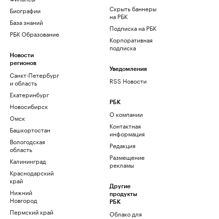
Скрыть баннеры
Биографии
на РБК
База знаний
Подписка на РБК
РБК Образование
Корпоративная
подписка
Новости
регионов
Уведомления
Санкт-Петербург
RSS Новости
и область
Екатеринбург
РБК
Новосибирск
О компании
Омск
Контактная
Башкортостан
информация
Вологодская
Редакция
область
Размещение
Калининград
рекламы
Краснодарский
край
Другие
Нижний
продукты
Новгород
РБК
Пермский край
Облако для