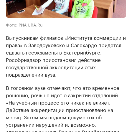
Фото: РИА URA.Ru
Выпускникам филиалов «Института коммерции и
права» в Заводоуковске и Салехарде придется
сдавать госэкзамены в Екатеринбурге.
Рособрнадзор приостановил действие
государственной аккредитации этих
подразделений вуза.
В головном вузе отмечают, что это временное
решение, речь не идет о закрытии отделений.
«На учебный процесс это никак не влияет.
Действие аккредитации приостановлено на
месяц. Затем мы подаем документы об
устранении нарушений и, возможно,
ограничения снимут. Решение Рособрназдора