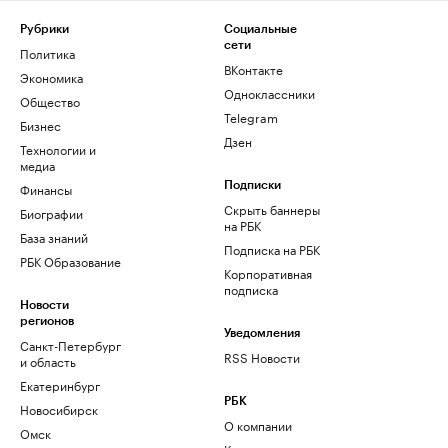
Рубрики
Социальные
сети
Политика
ВКонтакте
Экономика
Одноклассники
Общество
Telegram
Бизнес
Дзен
Технологии и
медиа
Финансы
Подписки
Скрыть баннеры
Биографии
на РБК
База знаний
Подписка на РБК
РБК Образование
Корпоративная
подписка
Новости
регионов
Уведомления
Санкт-Петербург
RSS Новости
и область
Екатеринбург
РБК
Новосибирск
О компании
Омск