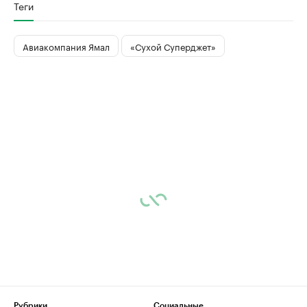
Теги
Авиакомпания Ямал
«Сухой Суперджет»
Рубрики
Социальные