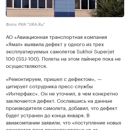
Фото: РИА "URA.Ru"
АО «Авиационная транспортная компания
«Ямал» выявила дефект у одного из трех
эксплуатируемых самолетов Sukhoi Superjet
100 (SSJ-100). Полеты на этом лайнере пока не
осуществляются.
«Ремонтируем, пришел с дефектом», —
цитирует сотрудника пресс-службы
«Интерфакс». Он не уточнил, в чем конкретно
заключается дефект. Сославшись на данные
производителя самолета, добавил, что дефект
будет устранен до конца января. В
авиакомпании заявили, что «поступление новых
самолетов пока приостановлено из-за