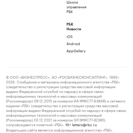
Школа
управления
РБК
РБК
Новости
iOS
Android
AppGallery
© ООО «БИЗНЕСПРЕСС», АО «РОСБИЗНЕСКОНСАЛТИНГ», 1995–
2026. Сообщения и материалы информационного агентства «РБК»
(свидетельство о регистрации средства массовой информации
выдано Федеральной службой по надзору в сфере связи,
информационных технологий и массовых коммуникаций
(Роскомнадзор) 09.12.2015 за номером ИА №ФС77-63848) и сетевого
издания «РБК» (свидетельство о регистрации средства массовой
информации выдано Федеральной службой по надзору в сфере связи,
информационных технологий и массовых коммуникаций
(Роскомнадзор) 03.12.2021 за номером ЭЛ №ФС77-82385)
сопровождаются пометкой «РБК».
letters@rbc.ru
18+
Владельцем сайта является информационное агентство «РБК».