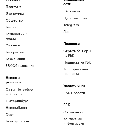
сети
Политика
ВКонтакте
Экономика
Одноклассники
Общество
Telegram
Бизнес
Дзен
Технологии и
медиа
Финансы
Подписки
Скрыть баннеры
Биографии
на РБК
База знаний
Подписка на РБК
РБК Образование
Корпоративная
подписка
Новости
регионов
Уведомления
Санкт-Петербург
RSS Новости
и область
Екатеринбург
РБК
Новосибирск
О компании
Омск
Контактная
Башкортостан
информация