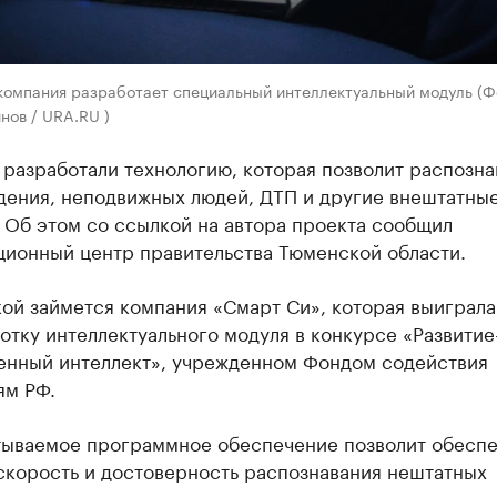
компания разработает специальный интеллектуальный модуль (Ф
нов / URA.RU )
разработали технологию, которая позволит распозна
адения, неподвижных людей, ДТП и другие внештатны
 Об этом со ссылкой на автора проекта сообщил
ионный центр правительства Тюменской области.
ой займется компания «Смарт Си», которая выиграла
отку интеллектуального модуля в конкурсе «Развитие
енный интеллект», учрежденном Фондом содействия
ям РФ.
тываемое программное обеспечение позволит обеспе
скорость и достоверность распознавания нештатных