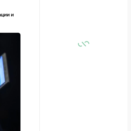
ации и