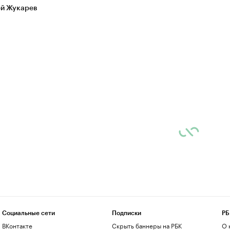
й Жукарев
Социальные сети
Подписки
РБ
ВКонтакте
Скрыть баннеры на РБК
О 