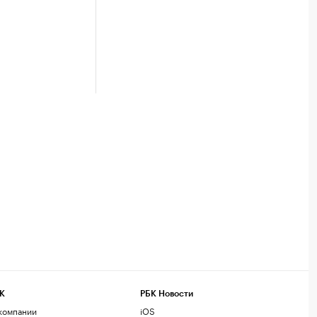
К
РБК Новости
компании
iOS