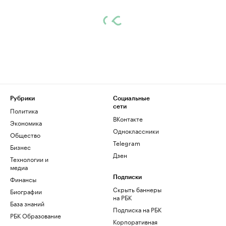
Рубрики
Социальные
сети
Политика
ВКонтакте
Экономика
Одноклассники
Общество
Telegram
Бизнес
Дзен
Технологии и
медиа
Финансы
Подписки
Скрыть баннеры
Биографии
на РБК
База знаний
Подписка на РБК
РБК Образование
Корпоративная