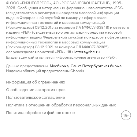
© ООО «БИЗНЕСПРЕСС», АО «РОСБИЗНЕСКОНСАЛТИНГ», 1995–
2026. Сообщения и материалы информационного агентства «РБК»
(свидетельство о регистрации средства массовой информации
выдано Федеральной службой по надзору в сфере связи,
информационных технологий и массовых коммуникаций
(Роскомнадзор) 09.12.2015 за номером ИА №ФС77-63848) и сетевого
издания «РБК» (свидетельство о регистрации средства массовой
информации выдано Федеральной службой по надзору в сфере связи,
информационных технологий и массовых коммуникаций
(Роскомнадзор) 03.12.2021 за номером ЭЛ №ФС77-82385)
сопровождаются пометкой «РБК».
letters@rbc.ru
18+
Владельцем сайта является информационное агентство «РБК».
Данные предоставлены:
Мосбиржа
,
Санкт-Петербургская биржа
.
Индексы облигаций предоставлены Cbonds.
Информация об ограничениях
О соблюдении авторских прав
Пользовательское соглашение
Политика в отношении обработки персональных данных
Политика обработки файлов cookie
18+