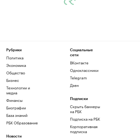
Рубрики
Социальные
сети
Политика
ВКонтакте
Экономика
Одноклассники
Общество
Telegram
Бизнес
Дзен
Технологии и
медиа
Финансы
Подписки
Скрыть баннеры
Биографии
на РБК
База знаний
Подписка на РБК
РБК Образование
Корпоративная
подписка
Новости