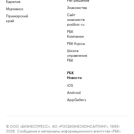
Карелия
Знакомства
Мурманск
Сайт
Приморский
знакомств
край
podbor.ru
РБК
Компании
РБК Курсы
Школа
управления
РБК
РБК
Новости
iOS
Android
AppGallery
© ООО «БИЗНЕСПРЕСС», АО «РОСБИЗНЕСКОНСАЛТИНГ», 1995–
2026. Сообщения и материалы информационного агентства «РБК»