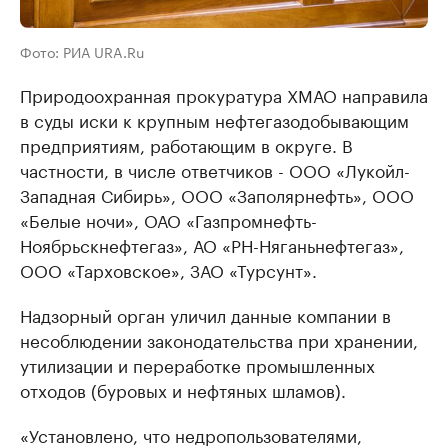
Фото: РИА URA.Ru
Природоохранная прокуратура ХМАО направила
в суды иски к крупным нефтегазодобывающим
предприятиям, работающим в округе. В
частности, в числе ответчиков - ООО «Лукойл-
Западная Сибирь», ООО «Заполярнефть», ООО
«Белые ночи», ОАО «Газпромнефть-
Ноябрьскнефтегаз», АО «РН-Няганьнефтегаз»,
ООО «Тарховское», ЗАО «Турсунт».
Надзорный орган уличил данные компании в
несоблюдении законодательства при хранении,
утилизации и переработке промышленных
отходов (буровых и нефтяных шламов).
«Установлено, что недропользователями,