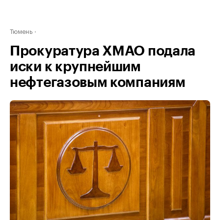
Тюмень
Прокуратура ХМАО подала
иски к крупнейшим
нефтегазовым компаниям