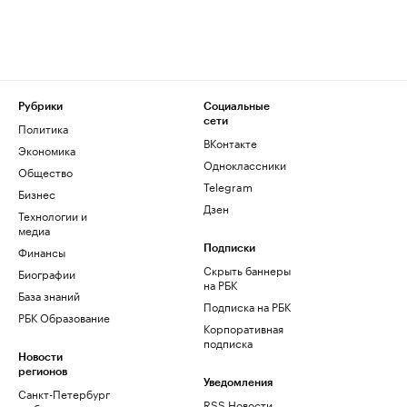
Рубрики
Социальные
сети
Политика
ВКонтакте
Экономика
Одноклассники
Общество
Telegram
Бизнес
Дзен
Технологии и
медиа
Финансы
Подписки
Скрыть баннеры
Биографии
на РБК
База знаний
Подписка на РБК
РБК Образование
Корпоративная
подписка
Новости
регионов
Уведомления
Санкт-Петербург
RSS Новости