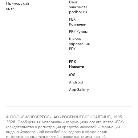
Сайт
Приморский
знакомств
край
podbor.ru
РБК
Компании
РБК Курсы
Школа
управления
РБК
РБК
Новости
iOS
Android
AppGallery
© ООО «БИЗНЕСПРЕСС», АО «РОСБИЗНЕСКОНСАЛТИНГ», 1995–
2026. Сообщения и материалы информационного агентства «РБК»
(свидетельство о регистрации средства массовой информации
выдано Федеральной службой по надзору в сфере связи,
информационных технологий и массовых коммуникаций