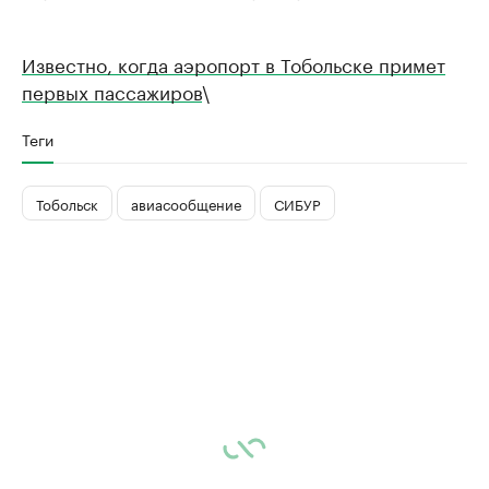
Известно, когда аэропорт в Тобольске примет
первых пассажиров
\
Теги
Тобольск
авиасообщение
СИБУР