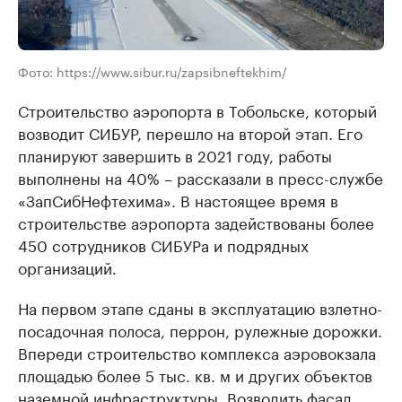
Фото: https://www.sibur.ru/zapsibneftekhim/
Строительство аэропорта в Тобольске, который
возводит СИБУР, перешло на второй этап. Его
планируют завершить в 2021 году, работы
выполнены на 40% – рассказали в пресс-службе
«ЗапСибНефтехима». В настоящее время в
строительстве аэропорта задействованы более
450 сотрудников СИБУРа и подрядных
организаций.
На первом этапе сданы в эксплуатацию взлетно-
посадочная полоса, перрон, рулежные дорожки.
Впереди строительство комплекса аэровокзала
площадью более 5 тыс. кв. м и других объектов
наземной инфраструктуры. Возводить фасад