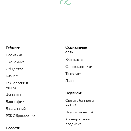
Рубрики
Социальные
сети
Политика
ВКонтакте
Экономика
Одноклассники
Общество
Telegram
Бизнес
Дзен
Технологии и
медиа
Финансы
Подписки
Скрыть баннеры
Биографии
на РБК
База знаний
Подписка на РБК
РБК Образование
Корпоративная
подписка
Новости