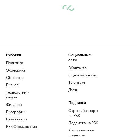
Рубрики
Социальные
сети
Политика
ВКонтакте
Экономика
Одноклассники
Общество
Telegram
Бизнес
Дзен
Технологии и
медиа
Финансы
Подписки
Скрыть баннеры
Биографии
на РБК
База знаний
Подписка на РБК
РБК Образование
Корпоративная
подписка