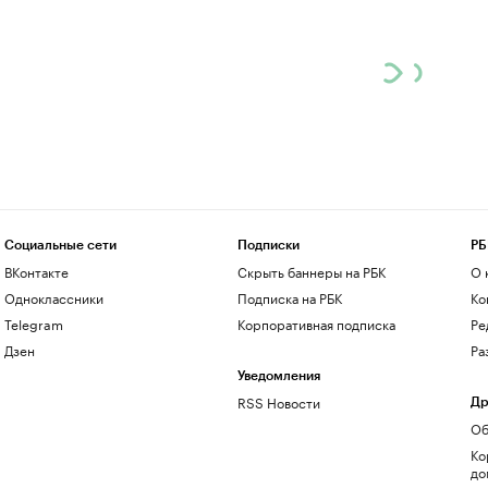
Социальные сети
Подписки
РБ
ВКонтакте
Скрыть баннеры на РБК
О 
Одноклассники
Подписка на РБК
Ко
Telegram
Корпоративная подписка
Ре
Дзен
Ра
Уведомления
RSS Новости
Др
Об
Ко
до