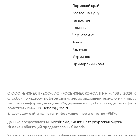
Пермский край
Ростов-на-Дону
Татарстан
Тюмень
Черноземье
Кавказ
Карелия
Мурманск
Приморский край
© ООО «БИЗНЕСПРЕСС», АО «РОСБИЗНЕСКОНСАЛТИНГ», 1995–2026. Сообщ
службой по надзору в сфере связи, информационных технологий и масс
массовой информации выдано Федеральной службой по надзору в сфере
пометкой «РБК».
letters@rbc.ru
18+
Владельцем сайта является информационное агентство «РБК».
Данные предоставлены:
Мосбиржа
,
Санкт-Петербургская биржа
.
Индексы облигаций предоставлены Cbonds.
Чтобы отправить редакции сообщение, выделите часть текста в статье и 