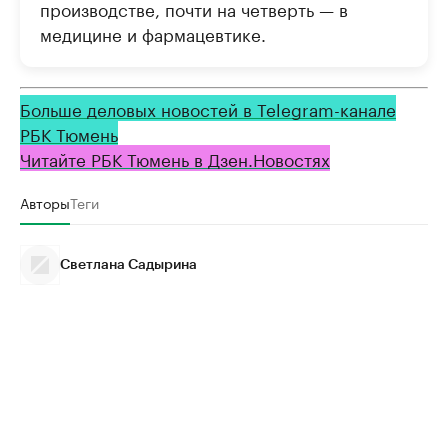
производстве, почти на четверть — в
медицине и фармацевтике.
Больше деловых новостей в Telegram-канале
РБК Тюмень
Читайте РБК Тюмень в Дзен.Новостях
Авторы
Теги
Светлана Садырина