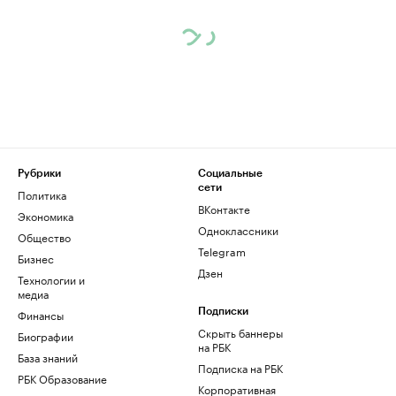
Рубрики
Социальные
сети
Политика
ВКонтакте
Экономика
Одноклассники
Общество
Telegram
Бизнес
Дзен
Технологии и
медиа
Финансы
Подписки
Скрыть баннеры
Биографии
на РБК
База знаний
Подписка на РБК
РБК Образование
Корпоративная