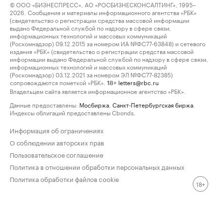
© ООО «БИЗНЕСПРЕСС», АО «РОСБИЗНЕСКОНСАЛТИНГ», 1995–
2026. Сообщения и материалы информационного агентства «РБК»
(свидетельство о регистрации средства массовой информации
выдано Федеральной службой по надзору в сфере связи,
информационных технологий и массовых коммуникаций
(Роскомнадзор) 09.12.2015 за номером ИА №ФС77-63848) и сетевого
издания «РБК» (свидетельство о регистрации средства массовой
информации выдано Федеральной службой по надзору в сфере связи,
информационных технологий и массовых коммуникаций
(Роскомнадзор) 03.12.2021 за номером ЭЛ №ФС77-82385)
сопровождаются пометкой «РБК».
letters@rbc.ru
18+
Владельцем сайта является информационное агентство «РБК».
Данные предоставлены:
Мосбиржа
,
Санкт-Петербургская биржа
.
Индексы облигаций предоставлены Cbonds.
Информация об ограничениях
О соблюдении авторских прав
Пользовательское соглашение
Политика в отношении обработки персональных данных
Политика обработки файлов cookie
18+