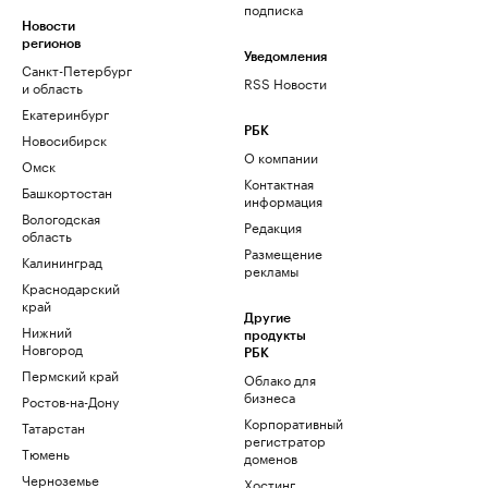
подписка
Новости
регионов
Уведомления
Санкт-Петербург
RSS Новости
и область
Екатеринбург
РБК
Новосибирск
О компании
Омск
Контактная
Башкортостан
информация
Вологодская
Редакция
область
Размещение
Калининград
рекламы
Краснодарский
край
Другие
Нижний
продукты
Новгород
РБК
Пермский край
Облако для
бизнеса
Ростов-на-Дону
Корпоративный
Татарстан
регистратор
Тюмень
доменов
Черноземье
Хостинг