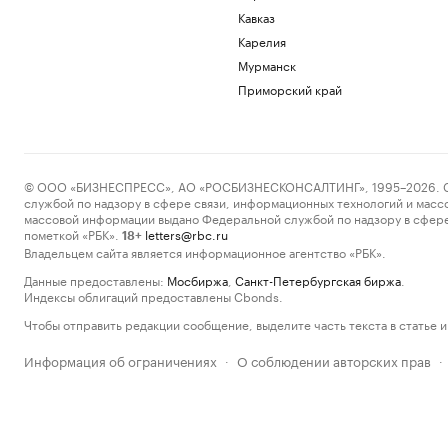
Кавказ
Карелия
Мурманск
Приморский край
© ООО «БИЗНЕСПРЕСС», АО «РОСБИЗНЕСКОНСАЛТИНГ», 1995–2026. Сообщ
службой по надзору в сфере связи, информационных технологий и масс
массовой информации выдано Федеральной службой по надзору в сфере
пометкой «РБК».
letters@rbc.ru
18+
Владельцем сайта является информационное агентство «РБК».
Данные предоставлены:
Мосбиржа
,
Санкт-Петербургская биржа
.
Индексы облигаций предоставлены Cbonds.
Чтобы отправить редакции сообщение, выделите часть текста в статье и 
Информация об ограничениях
О соблюдении авторских прав
·
·