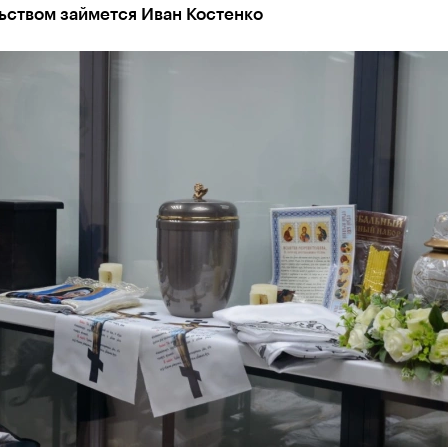
ьством займется Иван Костенко