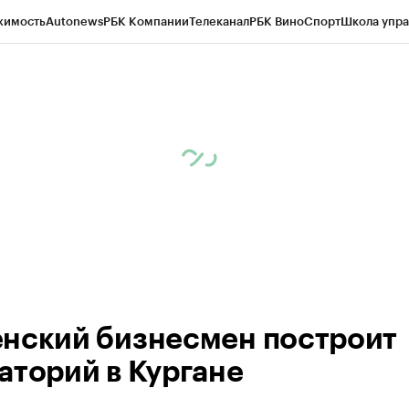
жимость
Autonews
РБК Компании
Телеканал
РБК Вино
Спорт
Школа упра
ипто
РБК Бизнес-среда
Дискуссионный клуб
Исследования
Кредитные 
Экономика
Бизнес
Технологии и медиа
Финансы
Рынок наличной валю
нский бизнесмен построит
аторий в Кургане