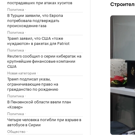
пострадавших при атаках хуситов
Строител
Политика
В Турции заявили, что Европа
потребовала подтверждать
происхождение газа
Политика
Трамп заявил, что США «тоже
нуждаются» в ракетах для Patriot
Политика
Reuters сообщил о серии кибератак на
крупнейшие финансовые компании
США
Новая категория
Трамп подписал указы,
ограничивающие право на
гражданство по рождению
Политика
В Пензенской области ввели план
«Ковер»
Политика
Четыре человека погибли при взрыве в
автобусе в Сирии
Общество