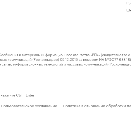
РБ
Шк
ения и материалы информационного агентства «РБК» (свидетельство о 
овых коммуникаций (Роскомнадзор) 09.12.2015 за номером ИА №ФС77-63848) 
 связи, информационных технологий и массовых коммуникаций (Роскомнадз
нажмите Ctrl + Enter
Пользовательское соглашение
Политика в отношении обработки п
·