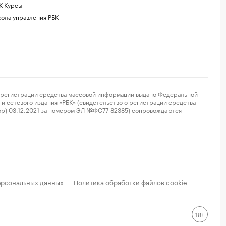
К Курсы
ола управления РБК
регистрации средства массовой информации выдано Федеральной
и сетевого издания «РБК» (свидетельство о регистрации средства
ор) 03.12.2021 за номером ЭЛ №ФС77-82385) сопровождаются
ерсональных данных
Политика обработки файлов cookie
·
18+