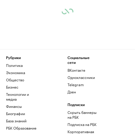
Рубрики
Социальные
сети
Политика
ВКонтакте
Экономика
Одноклассники
Общество
Telegram
Бизнес
Дзен
Технологии и
медиа
Финансы
Подписки
Скрыть баннеры
Биографии
на РБК
База знаний
Подписка на РБК
РБК Образование
Корпоративная