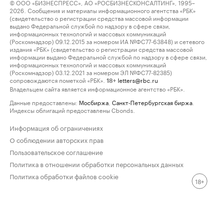
© ООО «БИЗНЕСПРЕСС», АО «РОСБИЗНЕСКОНСАЛТИНГ», 1995–
2026. Сообщения и материалы информационного агентства «РБК»
(свидетельство о регистрации средства массовой информации
выдано Федеральной службой по надзору в сфере связи,
информационных технологий и массовых коммуникаций
(Роскомнадзор) 09.12.2015 за номером ИА №ФС77-63848) и сетевого
издания «РБК» (свидетельство о регистрации средства массовой
информации выдано Федеральной службой по надзору в сфере связи,
информационных технологий и массовых коммуникаций
(Роскомнадзор) 03.12.2021 за номером ЭЛ №ФС77-82385)
сопровождаются пометкой «РБК».
letters@rbc.ru
18+
Владельцем сайта является информационное агентство «РБК».
Данные предоставлены:
Мосбиржа
,
Санкт-Петербургская биржа
.
Индексы облигаций предоставлены Cbonds.
Информация об ограничениях
О соблюдении авторских прав
Пользовательское соглашение
Политика в отношении обработки персональных данных
Политика обработки файлов cookie
18+