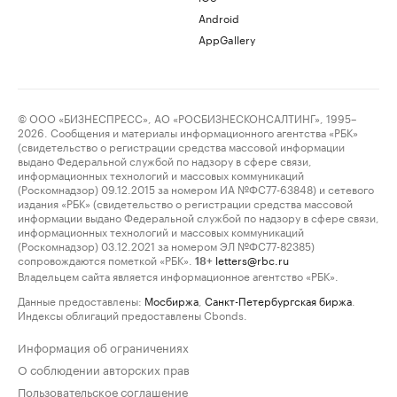
Android
AppGallery
© ООО «БИЗНЕСПРЕСС», АО «РОСБИЗНЕСКОНСАЛТИНГ», 1995–
2026. Сообщения и материалы информационного агентства «РБК»
(свидетельство о регистрации средства массовой информации
выдано Федеральной службой по надзору в сфере связи,
информационных технологий и массовых коммуникаций
(Роскомнадзор) 09.12.2015 за номером ИА №ФС77-63848) и сетевого
издания «РБК» (свидетельство о регистрации средства массовой
информации выдано Федеральной службой по надзору в сфере связи,
информационных технологий и массовых коммуникаций
(Роскомнадзор) 03.12.2021 за номером ЭЛ №ФС77-82385)
сопровождаются пометкой «РБК».
letters@rbc.ru
18+
Владельцем сайта является информационное агентство «РБК».
Данные предоставлены:
Мосбиржа
,
Санкт-Петербургская биржа
.
Индексы облигаций предоставлены Cbonds.
Информация об ограничениях
О соблюдении авторских прав
Пользовательское соглашение