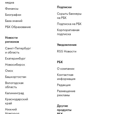
медиа
Финансы
Подписки
Скрыть баннеры
Биографии
на РБК
База знаний
Подписка на РБК
РБК Образование
Корпоративная
подписка
Новости
регионов
Уведомления
Санкт-Петербург
RSS Новости
и область
Екатеринбург
РБК
Новосибирск
О компании
Омск
Контактная
Башкортостан
информация
Вологодская
Редакция
область
Размещение
Калининград
рекламы
Краснодарский
край
Другие
Нижний
продукты
Новгород