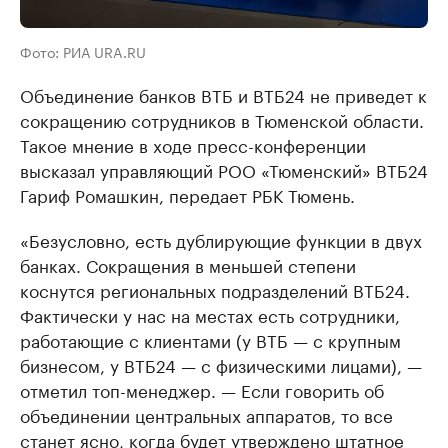
Фото: РИА URA.RU
Объединение банков ВТБ и ВТБ24 не приведет к
сокращению сотрудников в Тюменской области.
Такое мнение в ходе пресс-конференции
высказал управляющий РОО «Тюменский» ВТБ24
Гариф Ромашкин, передает РБК Тюмень.
«Безусловно, есть дублирующие функции в двух
банках. Сокращения в меньшей степени
коснутся региональных подразделений ВТБ24.
Фактически у нас на местах есть сотрудники,
работающие с клиентами (у ВТБ — с крупным
бизнесом, у ВТБ24 — с физическими лицами), —
отметил топ-менеджер. — Если говорить об
объединении центральных аппаратов, то все
станет ясно, когда будет утверждено штатное