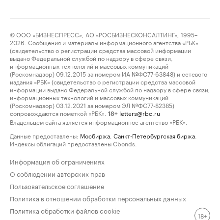
© ООО «БИЗНЕСПРЕСС», АО «РОСБИЗНЕСКОНСАЛТИНГ», 1995–
2026. Сообщения и материалы информационного агентства «РБК»
(свидетельство о регистрации средства массовой информации
выдано Федеральной службой по надзору в сфере связи,
информационных технологий и массовых коммуникаций
(Роскомнадзор) 09.12.2015 за номером ИА №ФС77-63848) и сетевого
издания «РБК» (свидетельство о регистрации средства массовой
информации выдано Федеральной службой по надзору в сфере связи,
информационных технологий и массовых коммуникаций
(Роскомнадзор) 03.12.2021 за номером ЭЛ №ФС77-82385)
сопровождаются пометкой «РБК».
letters@rbc.ru
18+
Владельцем сайта является информационное агентство «РБК».
Данные предоставлены:
Мосбиржа
,
Санкт-Петербургская биржа
.
Индексы облигаций предоставлены Cbonds.
Информация об ограничениях
О соблюдении авторских прав
Пользовательское соглашение
Политика в отношении обработки персональных данных
Политика обработки файлов cookie
18+