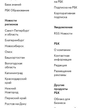
на РБК
База знаний
Подписка на РБК
РБК Образование
Корпоративная
подписка
Новости
регионов
Уведомления
Санкт-Петербург
RSS Новости
и область
Екатеринбург
РБК
Новосибирск
О компании
Омск
Контактная
Башкортостан
информация
Вологодская
Редакция
область
Размещение
Калининград
рекламы
Краснодарский
край
Другие
Нижний
продукты
Новгород
РБК
Пермский край
Облако для
бизнеса
Ростов-на-Дону