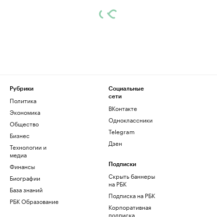
Рубрики
Социальные
сети
Политика
ВКонтакте
Экономика
Одноклассники
Общество
Telegram
Бизнес
Дзен
Технологии и
медиа
Финансы
Подписки
Скрыть баннеры
Биографии
на РБК
База знаний
Подписка на РБК
РБК Образование
Корпоративная
подписка