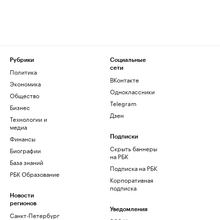
Рубрики
Социальные
сети
Политика
ВКонтакте
Экономика
Одноклассники
Общество
Telegram
Бизнес
Дзен
Технологии и
медиа
Финансы
Подписки
Скрыть баннеры
Биографии
на РБК
База знаний
Подписка на РБК
РБК Образование
Корпоративная
подписка
Новости
регионов
Уведомления
Санкт-Петербург