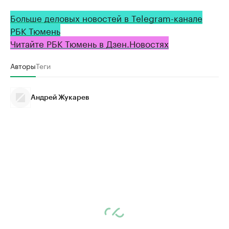
Больше деловых новостей в Telegram-канале
РБК Тюмень
Читайте РБК Тюмень в Дзен.Новостях
Авторы
Теги
Андрей Жукарев