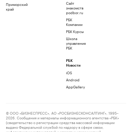
Сайт
Приморский
знакомств
край
podbor.ru
РБК
Компании
РБК Курсы
Школа
управления
РБК
РБК
Новости
iOS
Android
AppGallery
© ООО «БИЗНЕСПРЕСС», АО «РОСБИЗНЕСКОНСАЛТИНГ», 1995–
2026. Сообщения и материалы информационного агентства «РБК»
(свидетельство о регистрации средства массовой информации
выдано Федеральной службой по надзору в сфере связи,
информационных технологий и массовых коммуникаций