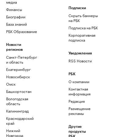
медиа
Финансы
Подписки
Скрыть баннеры
Биографии
на РБК
База знаний
Подписка на РБК
РБК Образование
Корпоративная
подписка
Новости
регионов
Уведомления
Санкт-Петербург
RSS Новости
и область
Екатеринбург
РБК
Новосибирск
О компании
Омск
Контактная
Башкортостан
информация
Вологодская
Редакция
область
Размещение
Калининград
рекламы
Краснодарский
край
Другие
Нижний
продукты
Новгород
РБК