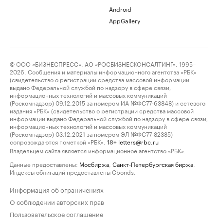
Android
AppGallery
© ООО «БИЗНЕСПРЕСС», АО «РОСБИЗНЕСКОНСАЛТИНГ», 1995–
2026. Сообщения и материалы информационного агентства «РБК»
(свидетельство о регистрации средства массовой информации
выдано Федеральной службой по надзору в сфере связи,
информационных технологий и массовых коммуникаций
(Роскомнадзор) 09.12.2015 за номером ИА №ФС77-63848) и сетевого
издания «РБК» (свидетельство о регистрации средства массовой
информации выдано Федеральной службой по надзору в сфере связи,
информационных технологий и массовых коммуникаций
(Роскомнадзор) 03.12.2021 за номером ЭЛ №ФС77-82385)
сопровождаются пометкой «РБК».
letters@rbc.ru
18+
Владельцем сайта является информационное агентство «РБК».
Данные предоставлены:
Мосбиржа
,
Санкт-Петербургская биржа
.
Индексы облигаций предоставлены Cbonds.
Информация об ограничениях
О соблюдении авторских прав
Пользовательское соглашение