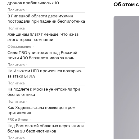
дронов приблизилось к 10
Об этом с
Политика
В Липецкой области двое мужчин
пострадали при падении беспилотника
Политика
Женщинам платят меньше. Что из-за
этого теряют компании
Образование
Силы ПВО уничтожили над Россией
почти 400 беспилотников за ночь
Политика
На Ильском НПЗ произошел пожар из-
за атаки БПЛА
Политика
На подлете к Москве уничтожили три
беспилотника
Политика
Как Ходынка стала новым центром
притяжения
РБК и Stone
Над Ростовской областью перехватили
более 30 беспилотников
Политика