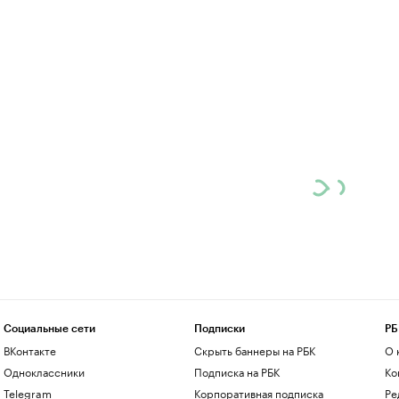
Социальные сети
Подписки
РБ
ВКонтакте
Скрыть баннеры на РБК
О 
Одноклассники
Подписка на РБК
Ко
Telegram
Корпоративная подписка
Ре