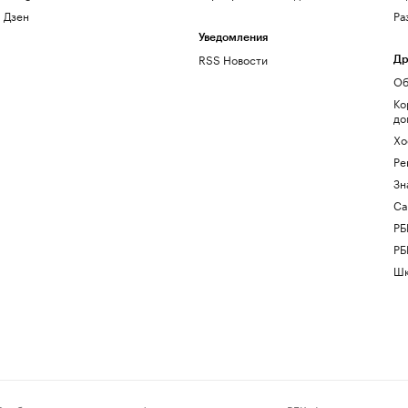
Дзен
Ра
Уведомления
RSS Новости
Др
Об
Ко
до
Хо
Ре
Зн
Са
РБ
РБ
Шк