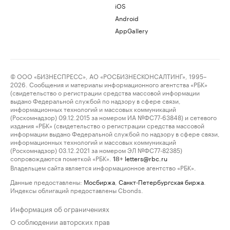
iOS
Android
AppGallery
© ООО «БИЗНЕСПРЕСС», АО «РОСБИЗНЕСКОНСАЛТИНГ», 1995–
2026. Сообщения и материалы информационного агентства «РБК»
(свидетельство о регистрации средства массовой информации
выдано Федеральной службой по надзору в сфере связи,
информационных технологий и массовых коммуникаций
(Роскомнадзор) 09.12.2015 за номером ИА №ФС77-63848) и сетевого
издания «РБК» (свидетельство о регистрации средства массовой
информации выдано Федеральной службой по надзору в сфере связи,
информационных технологий и массовых коммуникаций
(Роскомнадзор) 03.12.2021 за номером ЭЛ №ФС77-82385)
сопровождаются пометкой «РБК».
letters@rbc.ru
18+
Владельцем сайта является информационное агентство «РБК».
Данные предоставлены:
Мосбиржа
,
Санкт-Петербургская биржа
.
Индексы облигаций предоставлены Cbonds.
Информация об ограничениях
О соблюдении авторских прав