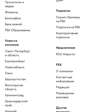
Технологии и
медиа
Финансы
Подписки
Скрыть баннеры
Биографии
на РБК
База знаний
Подписка на РБК
РБК Образование
Корпоративная
подписка
Новости
регионов
Уведомления
Санкт-Петербург
RSS Новости
и область
Екатеринбург
РБК
Новосибирск
О компании
Омск
Контактная
Башкортостан
информация
Вологодская
Редакция
область
Размещение
Калининград
рекламы
Краснодарский
край
Другие
Нижний
продукты