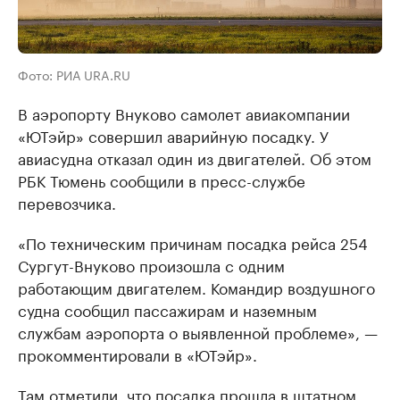
Фото: РИА URA.RU
В аэропорту Внуково самолет авиакомпании
«ЮТэйр» совершил аварийную посадку. У
авиасудна отказал один из двигателей. Об этом
РБК Тюмень сообщили в пресс-службе
перевозчика.
«По техническим причинам посадка рейса 254
Сургут-Внуково произошла с одним
работающим двигателем. Командир воздушного
судна сообщил пассажирам и наземным
службам аэропорта о выявленной проблеме», —
прокомментировали в «ЮТэйр».
Там отметили, что посадка прошла в штатном