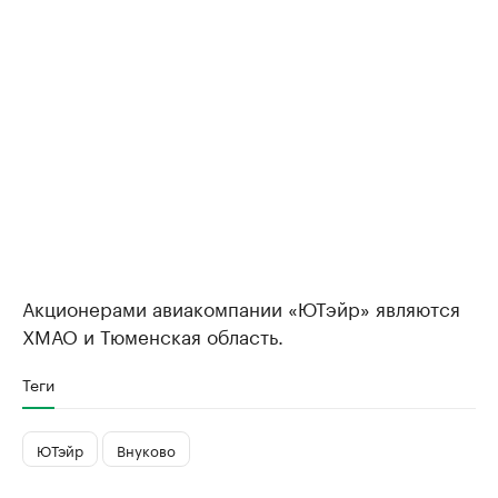
Акционерами авиакомпании «ЮТэйр» являются
ХМАО и Тюменская область.
Теги
ЮТэйр
Внуково