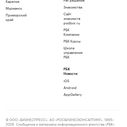
Карелия
Знакомства
Мурманск
Сайт
Приморский
знакомств
край
podbor.ru
РБК
Компании
РБК Курсы
Школа
управления
РБК
РБК
Новости
iOS
Android
AppGallery
© ООО «БИЗНЕСПРЕСС», АО «РОСБИЗНЕСКОНСАЛТИНГ», 1995–
2026. Сообщения и материалы информационного агентства «РБК»