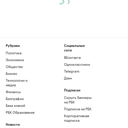
Рубрики
Социальные
сети
Политика
ВКонтакте
Экономика
Одноклассники
Общество
Telegram
Бизнес
Дзен
Технологии и
медиа
Финансы
Подписки
Скрыть баннеры
Биографии
на РБК
База знаний
Подписка на РБК
РБК Образование
Корпоративная
подписка
Новости