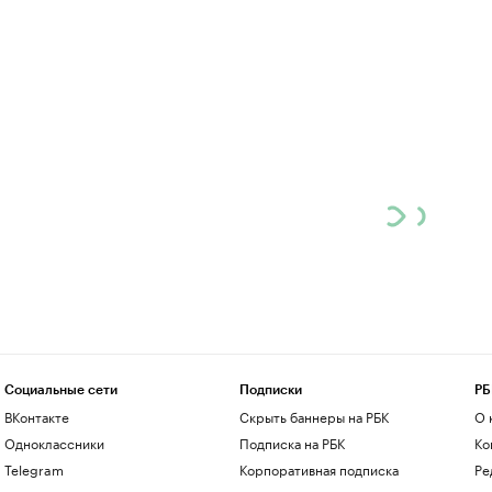
Социальные сети
Подписки
РБ
ВКонтакте
Скрыть баннеры на РБК
О 
Одноклассники
Подписка на РБК
Ко
Telegram
Корпоративная подписка
Ре