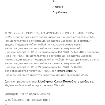
iOS
Android
AppGallery
© ООО «БИЗНЕСПРЕСС», АО «РОСБИЗНЕСКОНСАЛТИНГ», 1995–
2026. Сообщения и материалы информационного агентства «РБК»
(свидетельство о регистрации средства массовой информации
выдано Федеральной службой по надзору в сфере связи,
информационных технологий и массовых коммуникаций
(Роскомнадзор) 09.12.2015 за номером ИА №ФС77-63848) и сетевого
издания «РБК» (свидетельство о регистрации средства массовой
информации выдано Федеральной службой по надзору в сфере связи,
информационных технологий и массовых коммуникаций
(Роскомнадзор) 03.12.2021 за номером ЭЛ №ФС77-82385)
сопровождаются пометкой «РБК».
letters@rbc.ru
18+
Владельцем сайта является информационное агентство «РБК».
Данные предоставлены:
Мосбиржа
,
Санкт-Петербургская биржа
.
Индексы облигаций предоставлены Cbonds.
Информация об ограничениях
О соблюдении авторских прав