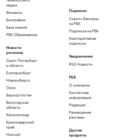
медиа
Финансы
Подписки
Скрыть баннеры
Биографии
на РБК
База знаний
Подписка на РБК
РБК Образование
Корпоративная
подписка
Новости
регионов
Уведомления
Санкт-Петербург
RSS Новости
и область
Екатеринбург
РБК
Новосибирск
О компании
Омск
Контактная
Башкортостан
информация
Вологодская
Редакция
область
Размещение
Калининград
рекламы
Краснодарский
край
Другие
Нижний
продукты