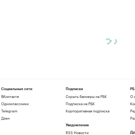
Социальные сети
Подписки
РБ
ВКонтакте
Скрыть баннеры на РБК
О 
Одноклассники
Подписка на РБК
Ко
Telegram
Корпоративная подписка
Ре
Дзен
Ра
Уведомления
RSS Новости
Др