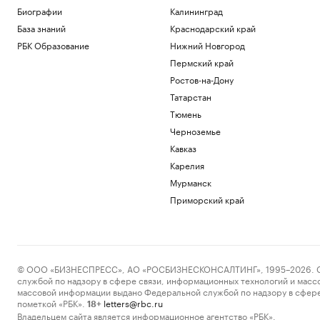
Биографии
Калининград
База знаний
Краснодарский край
РБК Образование
Нижний Новгород
Пермский край
Ростов-на-Дону
Татарстан
Тюмень
Черноземье
Кавказ
Карелия
Мурманск
Приморский край
© ООО «БИЗНЕСПРЕСС», АО «РОСБИЗНЕСКОНСАЛТИНГ», 1995–2026. Сообщ
службой по надзору в сфере связи, информационных технологий и масс
массовой информации выдано Федеральной службой по надзору в сфере
пометкой «РБК».
letters@rbc.ru
18+
Владельцем сайта является информационное агентство «РБК».