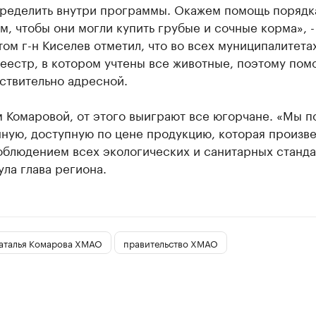
ределить внутри программы. Окажем помощь порядк
м, чтобы они могли купить грубые и сочные корма», -
том г-н Киселев отметил, что во всех муниципалитета
еестр, в котором учтены все животные, поэтому пом
ствительно адресной.
 Комаровой, от этого выиграют все югорчане. «Мы п
ную, доступную по цене продукцию, которая произве
блюдением всех экологических и санитарных стандар
ла глава региона.
аталья Комарова ХМАО
правительство ХМАО