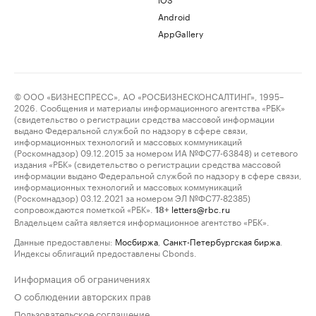
Android
AppGallery
© ООО «БИЗНЕСПРЕСС», АО «РОСБИЗНЕСКОНСАЛТИНГ», 1995–
2026. Сообщения и материалы информационного агентства «РБК»
(свидетельство о регистрации средства массовой информации
выдано Федеральной службой по надзору в сфере связи,
информационных технологий и массовых коммуникаций
(Роскомнадзор) 09.12.2015 за номером ИА №ФС77-63848) и сетевого
издания «РБК» (свидетельство о регистрации средства массовой
информации выдано Федеральной службой по надзору в сфере связи,
информационных технологий и массовых коммуникаций
(Роскомнадзор) 03.12.2021 за номером ЭЛ №ФС77-82385)
сопровождаются пометкой «РБК».
letters@rbc.ru
18+
Владельцем сайта является информационное агентство «РБК».
Данные предоставлены:
Мосбиржа
,
Санкт-Петербургская биржа
.
Индексы облигаций предоставлены Cbonds.
Информация об ограничениях
О соблюдении авторских прав
Пользовательское соглашение