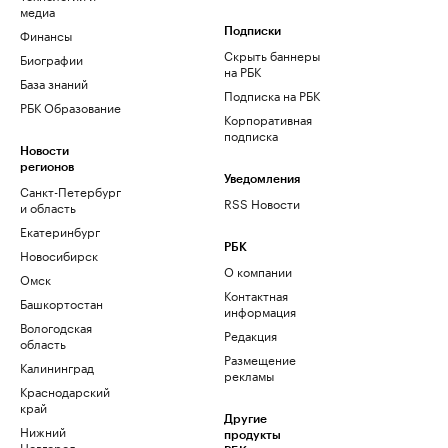
медиа
Финансы
Подписки
Скрыть баннеры
Биографии
на РБК
База знаний
Подписка на РБК
РБК Образование
Корпоративная
подписка
Новости
регионов
Уведомления
Санкт-Петербург
RSS Новости
и область
Екатеринбург
РБК
Новосибирск
О компании
Омск
Контактная
Башкортостан
информация
Вологодская
Редакция
область
Размещение
Калининград
рекламы
Краснодарский
край
Другие
Нижний
продукты
Новгород