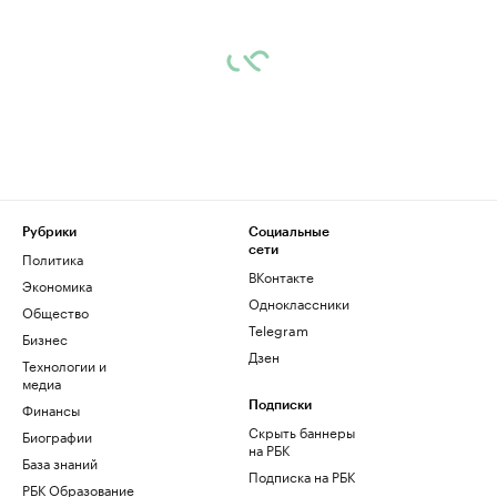
Рубрики
Социальные
сети
Политика
ВКонтакте
Экономика
Одноклассники
Общество
Telegram
Бизнес
Дзен
Технологии и
медиа
Финансы
Подписки
Скрыть баннеры
Биографии
на РБК
База знаний
Подписка на РБК
РБК Образование