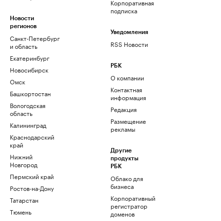
Корпоративная
подписка
Новости
регионов
Уведомления
Санкт-Петербург
RSS Новости
и область
Екатеринбург
РБК
Новосибирск
О компании
Омск
Контактная
Башкортостан
информация
Вологодская
Редакция
область
Размещение
Калининград
рекламы
Краснодарский
край
Другие
Нижний
продукты
Новгород
РБК
Пермский край
Облако для
бизнеса
Ростов-на-Дону
Корпоративный
Татарстан
регистратор
Тюмень
доменов