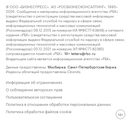
© ООО «БИЗНЕСПРЕСС», АО «РОСБИЗНЕСКОНСАЛТИНГ», 1995–
2026. Сообщения и материалы информационного агентства «РБК»
(свидетельство о регистрации средства массовой информации
выдано Федеральной службой по надзору в сфере связи,
информационных технологий и массовых коммуникаций
(Роскомнадзор) 09.12.2015 за номером ИА №ФС77-63848) и сетевого
издания «РБК» (свидетельство о регистрации средства массовой
информации выдано Федеральной службой по надзору в сфере связи,
информационных технологий и массовых коммуникаций
(Роскомнадзор) 03.12.2021 за номером ЭЛ №ФС77-82385)
сопровождаются пометкой «РБК».
letters@rbc.ru
18+
Владельцем сайта является информационное агентство «РБК».
Данные предоставлены:
Мосбиржа
,
Санкт-Петербургская биржа
.
Индексы облигаций предоставлены Cbonds.
Информация об ограничениях
О соблюдении авторских прав
Пользовательское соглашение
Политика в отношении обработки персональных данных
Политика обработки файлов cookie
18+