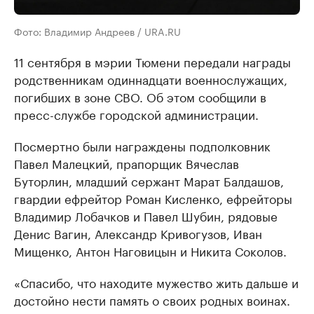
Фото: Владимир Андреев / URA.RU
11 сентября в мэрии Тюмени передали награды
родственникам одиннадцати военнослужащих,
погибших в зоне СВО. Об этом сообщили в
пресс-службе городской администрации.
Посмертно были награждены подполковник
Павел Малецкий, прапорщик Вячеслав
Буторлин, младший сержант Марат Балдашов,
гвардии ефрейтор Роман Кисленко, ефрейторы
Владимир Лобачков и Павел Шубин, рядовые
Денис Вагин, Александр Кривогузов, Иван
Мищенко, Антон Наговицын и Никита Соколов.
«Спасибо, что находите мужество жить дальше и
достойно нести память о своих родных воинах.