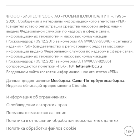
© ООО «БИЗНЕСПРЕСС», АО «РОСБИЗНЕСКОНСАЛТИНГ», 1995–
2026. Сообщения и материалы информационного агентства «РБК»
(свидетельство о регистрации средства массовой информации
выдано Федеральной службой по надзору в сфере связи,
информационных технологий и массовых коммуникаций
(Роскомнадзор) 09.12.2015 за номером ИА №ФС77-63848) и сетевого
издания «РБК» (свидетельство о регистрации средства массовой
информации выдано Федеральной службой по надзору в сфере связи,
информационных технологий и массовых коммуникаций
(Роскомнадзор) 03.12.2021 за номером ЭЛ №ФС77-82385)
сопровождаются пометкой «РБК».
letters@rbc.ru
18+
Владельцем сайта является информационное агентство «РБК».
Данные предоставлены:
Мосбиржа
,
Санкт-Петербургская биржа
.
Индексы облигаций предоставлены Cbonds.
Информация об ограничениях
О соблюдении авторских прав
Пользовательское соглашение
Политика в отношении обработки персональных данных
Политика обработки файлов cookie
18+