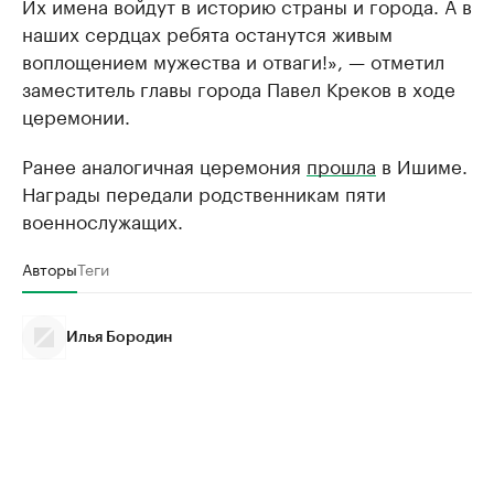
Их имена войдут в историю страны и города. А в
наших сердцах ребята останутся живым
воплощением мужества и отваги!», — отметил
заместитель главы города Павел Креков в ходе
церемонии.
Ранее аналогичная церемония
прошла
в Ишиме.
Награды передали родственникам пяти
военнослужащих.
Авторы
Теги
Илья Бородин