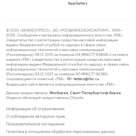
AppGallery
© ООО «БИЗНЕСПРЕСС», АО «РОСБИЗНЕСКОНСАЛТИНГ», 1995–
2026. Сообщения и материалы информационного агентства «РБК»
(свидетельство о регистрации средства массовой информации
выдано Федеральной службой по надзору в сфере связи,
информационных технологий и массовых коммуникаций
(Роскомнадзор) 09.12.2015 за номером ИА №ФС77-63848) и сетевого
издания «РБК» (свидетельство о регистрации средства массовой
информации выдано Федеральной службой по надзору в сфере связи,
информационных технологий и массовых коммуникаций
(Роскомнадзор) 03.12.2021 за номером ЭЛ №ФС77-82385)
сопровождаются пометкой «РБК».
letters@rbc.ru
18+
Владельцем сайта является информационное агентство «РБК».
Данные предоставлены:
Мосбиржа
,
Санкт-Петербургская биржа
.
Индексы облигаций предоставлены Cbonds.
Информация об ограничениях
О соблюдении авторских прав
Пользовательское соглашение
Политика в отношении обработки персональных данных