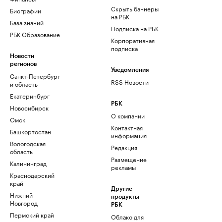
Скрыть баннеры
Биографии
на РБК
База знаний
Подписка на РБК
РБК Образование
Корпоративная
подписка
Новости
регионов
Уведомления
Санкт-Петербург
RSS Новости
и область
Екатеринбург
РБК
Новосибирск
О компании
Омск
Контактная
Башкортостан
информация
Вологодская
Редакция
область
Размещение
Калининград
рекламы
Краснодарский
край
Другие
Нижний
продукты
Новгород
РБК
Пермский край
Облако для