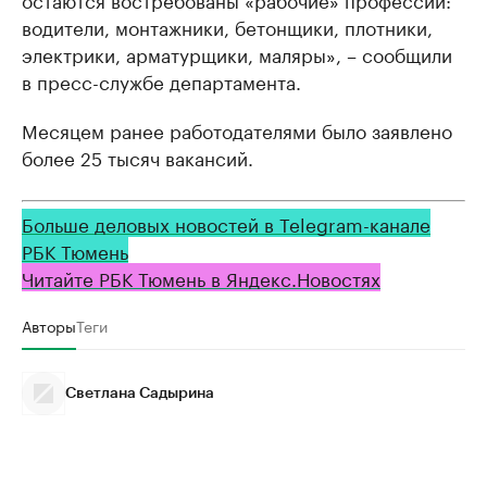
водители, монтажники, бетонщики, плотники,
электрики, арматурщики, маляры», – сообщили
в пресс-службе департамента.
Месяцем ранее работодателями было заявлено
более 25 тысяч вакансий.
Больше деловых новостей в Telegram-канале
РБК Тюмень
Читайте РБК Тюмень в Яндекс.Новостях
Авторы
Теги
Светлана Садырина