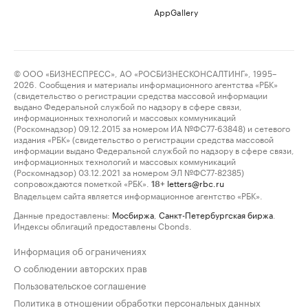
AppGallery
© ООО «БИЗНЕСПРЕСС», АО «РОСБИЗНЕСКОНСАЛТИНГ», 1995–
2026. Сообщения и материалы информационного агентства «РБК»
(свидетельство о регистрации средства массовой информации
выдано Федеральной службой по надзору в сфере связи,
информационных технологий и массовых коммуникаций
(Роскомнадзор) 09.12.2015 за номером ИА №ФС77-63848) и сетевого
издания «РБК» (свидетельство о регистрации средства массовой
информации выдано Федеральной службой по надзору в сфере связи,
информационных технологий и массовых коммуникаций
(Роскомнадзор) 03.12.2021 за номером ЭЛ №ФС77-82385)
сопровождаются пометкой «РБК».
letters@rbc.ru
18+
Владельцем сайта является информационное агентство «РБК».
Данные предоставлены:
Мосбиржа
,
Санкт-Петербургская биржа
.
Индексы облигаций предоставлены Cbonds.
Информация об ограничениях
О соблюдении авторских прав
Пользовательское соглашение
Политика в отношении обработки персональных данных