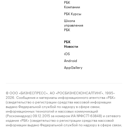
РБК
Компании
РБК Курсы
Школа
управления
РБК
РБК
Новости
iOS
Android
AppGallery
© ООО «БИЗНЕСПРЕСС», АО «РОСБИЗНЕСКОНСАЛТИНГ», 1995–
2026. Сообщения и материалы информационного агентства «РБК»
(свидетельство о регистрации средства массовой информации
выдано Федеральной службой по надзору в сфере связи,
информационных технологий и массовых коммуникаций
(Роскомнадзор) 09.12.2015 за номером ИА №ФС77-63848) и сетевого
издания «РБК» (свидетельство о регистрации средства массовой
информации выдано Федеральной службой по надзору в сфере связи,