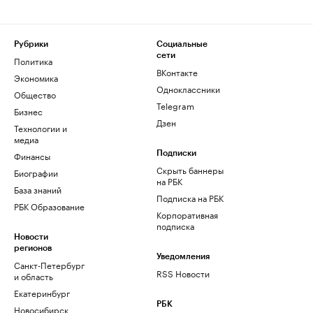
Рубрики
Социальные
сети
Политика
ВКонтакте
Экономика
Одноклассники
Общество
Telegram
Бизнес
Дзен
Технологии и
медиа
Финансы
Подписки
Скрыть баннеры
Биографии
на РБК
База знаний
Подписка на РБК
РБК Образование
Корпоративная
подписка
Новости
регионов
Уведомления
Санкт-Петербург
RSS Новости
и область
Екатеринбург
РБК
Новосибирск