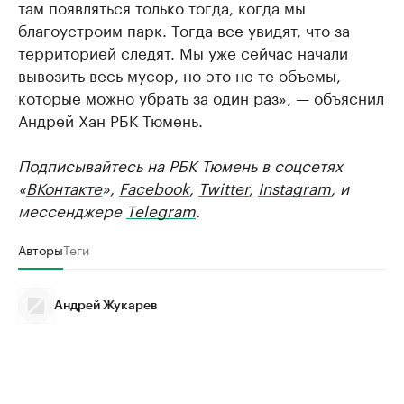
там появляться только тогда, когда мы
благоустроим парк. Тогда все увидят, что за
территорией следят. Мы уже сейчас начали
вывозить весь мусор, но это не те объемы,
которые можно убрать за один раз», — объяснил
Андрей Хан РБК Тюмень.
Подписывайтесь на РБК Тюмень в соцсетях
«
ВКонтакте
»,
Facebook
,
Twitter
,
Instagram
, и
мессенджере
Telegram
.
Авторы
Теги
Андрей Жукарев