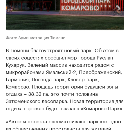
Фото: Администрация Тюмени
В Тюмени благоустроят новый парк. Об этом в
своих соцсетях сообщил мэр города Руслан
Кухарук. Зеленый массив находится рядом с
микрорайонами Ямальский-2, Преображенский,
Гармония, Легенда-парк, Клевер-парк,
Комарово. Площадь территории будущей зоны
отдыха – 38,32 га, это почти половина
Затюменского лесопарка. Новая территория для
отдыха горожан будет названа «Комарово Парк».
«Авторы проекта рассматривают парк как одно
из общественных пространств для жителей