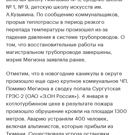
№ 1, № 9, детскую школу искусств им.
А.Кузьмина. По сообщению коммунальщиков,
прорыв теплотрассы в период резкого
перепада температуры произошел из-за
падения давления в системе трубопроводов. О
том, что восстановительные работы на
магистральном трубопроводе завершены,
мэрия Мегиона заявляла ранее.
Отметим, что в новогодние каникулы в округе
произошло еще одно крупное коммунальное ЧП.
Помимо Мегиона в сводку попала Сургутская
ГРЭС-2 (ОАО «Э.ОН Россия»). 4 января в
котлотурбинном цехе в результате пожара
произошло обрушение кровли на площади 1300
метров. Аварию устраняли 400 человек,
включая альпинистов, которые прибыли из
Тюмени. Существовала угроза остановки