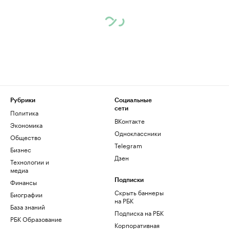
Рубрики
Социальные
сети
Политика
ВКонтакте
Экономика
Одноклассники
Общество
Telegram
Бизнес
Дзен
Технологии и
медиа
Финансы
Подписки
Скрыть баннеры
Биографии
на РБК
База знаний
Подписка на РБК
РБК Образование
Корпоративная