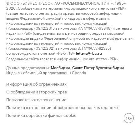
© ООО «БИЗНЕСПРЕСС», АО «РОСБИЗНЕСКОНСАЛТИНГ», 1995–
2026. Сообщения и материалы информационного агентства «РБК»
(свидетельство о регистрации средства массовой информации
выдано Федеральной службой по надзору в сфере связи,
информационных технологий и массовых коммуникаций
(Роскомнадзор) 09.12.2015 за номером ИА №ФС77-63848) и сетевого
издания «РБК» (свидетельство о регистрации средства массовой
информации выдано Федеральной службой по надзору в сфере связи,
информационных технологий и массовых коммуникаций
(Роскомнадзор) 03.12.2021 за номером ЭЛ №ФС77-82385)
сопровождаются пометкой «РБК».
letters@rbc.ru
18+
Владельцем сайта является информационное агентство «РБК».
Данные предоставлены:
Мосбиржа
,
Санкт-Петербургская биржа
.
Индексы облигаций предоставлены Cbonds.
Информация об ограничениях
О соблюдении авторских прав
Пользовательское соглашение
Политика в отношении обработки персональных данных
Политика обработки файлов cookie
18+