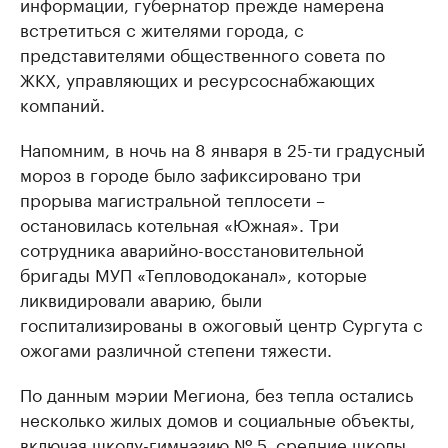
информации, губернатор прежде намерена
встретиться с жителями города, с
представителями общественного совета по
ЖКХ, управляющих и ресурсоснабжающих
компаний.
Напомним, в ночь на 8 января в 25-ти градусный
мороз в городе было зафиксировано три
прорыва магистральной теплосети –
остановилась котельная «Южная». Три
сотрудника аварийно-восстановительной
бригады МУП «Тепловодоканал», которые
ликвидировали аварию, были
госпитализированы в ожоговый центр Сургута с
ожогами различной степени тяжести.
По данным мэрии Мегиона, без тепла остались
несколько жилых домов и социальные объекты,
включая школу-гимназию № 5, средние школы