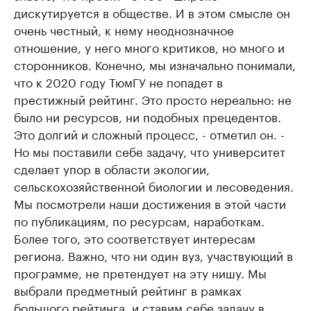
дискутируется в обществе. И в этом смысле он
очень честный, к нему неоднозначное
отношение, у него много критиков, но много и
сторонников. Конечно, мы изначально понимали,
что к 2020 году ТюмГУ не попадет в
престижный рейтинг. Это просто нереально: не
было ни ресурсов, ни подобных прецедентов.
Это долгий и сложный процесс, - отметил он. -
Но мы поставили себе задачу, что университет
сделает упор в области экологии,
сельскохозяйственной биологии и лесоведения.
Мы посмотрели наши достижения в этой части
по публикациям, по ресурсам, наработкам.
Более того, это соответствует интересам
региона. Важно, что ни один вуз, участвующий в
программе, не претендует на эту нишу. Мы
выбрали предметный рейтинг в рамках
большого рейтинга, и ставим себе задачу в