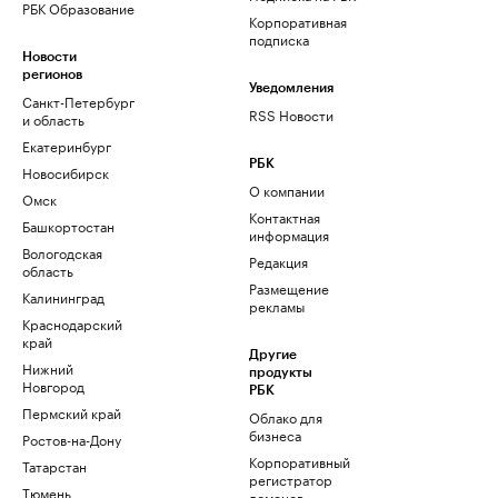
РБК Образование
Корпоративная
подписка
Новости
регионов
Уведомления
Санкт-Петербург
RSS Новости
и область
Екатеринбург
РБК
Новосибирск
О компании
Омск
Контактная
Башкортостан
информация
Вологодская
Редакция
область
Размещение
Калининград
рекламы
Краснодарский
край
Другие
Нижний
продукты
Новгород
РБК
Пермский край
Облако для
бизнеса
Ростов-на-Дону
Корпоративный
Татарстан
регистратор
Тюмень
доменов