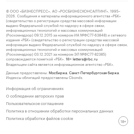
© ООО «БИЗНЕСПРЕСС», АО «РОСБИЗНЕСКОНСАЛТИНГ», 1995–
2026. Сообщения и материалы информационного агентства «РБК»
(свидетельство о регистрации средства массовой информации
выдано Федеральной службой по надзору в сфере связи,
информационных технологий и массовых коммуникаций
(Роскомнадзор) 09.12.2015 за номером ИА №ФС77-63848) и сетевого
издания «РБК» (свидетельство о регистрации средства массовой
информации выдано Федеральной службой по надзору в сфере связи,
информационных технологий и массовых коммуникаций
(Роскомнадзор) 03.12.2021 за номером ЭЛ №ФС77-82385)
сопровождаются пометкой «РБК».
letters@rbc.ru
18+
Владельцем сайта является информационное агентство «РБК».
Данные предоставлены:
Мосбиржа
,
Санкт-Петербургская биржа
.
Индексы облигаций предоставлены Cbonds.
Информация об ограничениях
О соблюдении авторских прав
Пользовательское соглашение
Политика в отношении обработки персональных данных
Политика обработки файлов cookie
18+