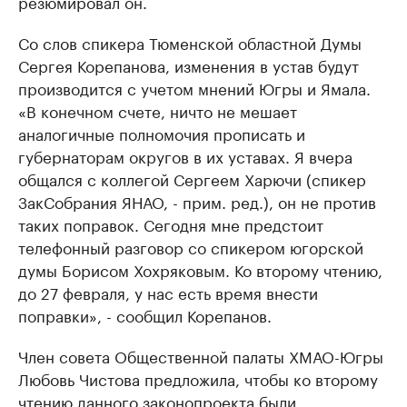
резюмировал он.
Со слов спикера Тюменской областной Думы
Сергея Корепанова, изменения в устав будут
производится с учетом мнений Югры и Ямала.
«В конечном счете, ничто не мешает
аналогичные полномочия прописать и
губернаторам округов в их уставах. Я вчера
общался с коллегой Сергеем Харючи (спикер
ЗакСобрания ЯНАО, - прим. ред.), он не против
таких поправок. Сегодня мне предстоит
телефонный разговор со спикером югорской
думы Борисом Хохряковым. Ко второму чтению,
до 27 февраля, у нас есть время внести
поправки», - сообщил Корепанов.
Член совета Общественной палаты ХМАО-Югры
Любовь Чистова предложила, чтобы ко второму
чтению данного законопроекта были