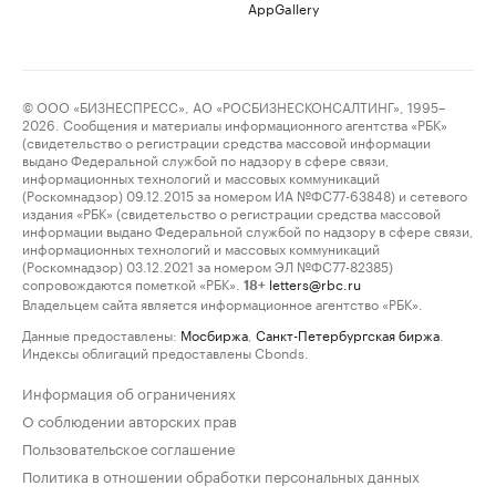
AppGallery
© ООО «БИЗНЕСПРЕСС», АО «РОСБИЗНЕСКОНСАЛТИНГ», 1995–
2026. Сообщения и материалы информационного агентства «РБК»
(свидетельство о регистрации средства массовой информации
выдано Федеральной службой по надзору в сфере связи,
информационных технологий и массовых коммуникаций
(Роскомнадзор) 09.12.2015 за номером ИА №ФС77-63848) и сетевого
издания «РБК» (свидетельство о регистрации средства массовой
информации выдано Федеральной службой по надзору в сфере связи,
информационных технологий и массовых коммуникаций
(Роскомнадзор) 03.12.2021 за номером ЭЛ №ФС77-82385)
сопровождаются пометкой «РБК».
letters@rbc.ru
18+
Владельцем сайта является информационное агентство «РБК».
Данные предоставлены:
Мосбиржа
,
Санкт-Петербургская биржа
.
Индексы облигаций предоставлены Cbonds.
Информация об ограничениях
О соблюдении авторских прав
Пользовательское соглашение
Политика в отношении обработки персональных данных