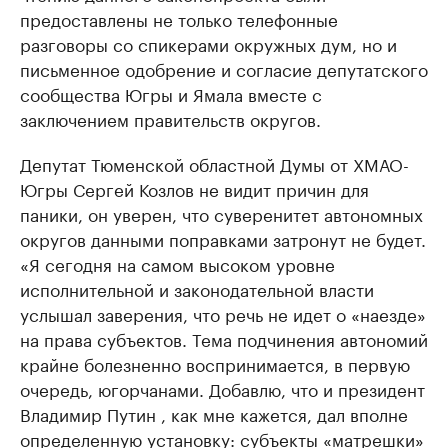
предоставлены не только телефонные
разговоры со спикерами окружных дум, но и
письменное одобрение и согласие депутатского
сообщества Югры и Ямала вместе с
заключением правительств округов.
Депутат Тюменской областной Думы от ХМАО-
Югры Сергей Козлов не видит причин для
паники, он уверен, что суверенитет автономных
округов данными поправками затронут не будет.
«Я сегодня на самом высоком уровне
исполнительной и законодательной власти
услышал заверения, что речь не идет о «наезде»
на права субъектов. Тема подчинения автономий
крайне болезненно воспринимается, в первую
очередь, югорчанами. Добавлю, что и президент
Владимир Путин , как мне кажется, дал вполне
определенную установку: субъекты «матрешки»