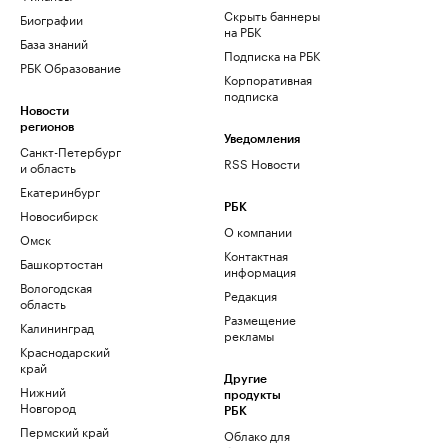
Скрыть баннеры
Биографии
на РБК
База знаний
Подписка на РБК
РБК Образование
Корпоративная
подписка
Новости
регионов
Уведомления
Санкт-Петербург
RSS Новости
и область
Екатеринбург
РБК
Новосибирск
О компании
Омск
Контактная
Башкортостан
информация
Вологодская
Редакция
область
Размещение
Калининград
рекламы
Краснодарский
край
Другие
Нижний
продукты
Новгород
РБК
Пермский край
Облако для