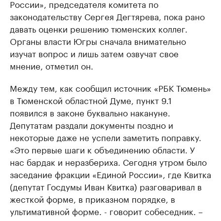
России», председателя комитета по
законодательству Сергея Дегтярева, пока рано
давать оценки решению тюменских коллег.
Органы власти Югры сначала внимательно
изучат вопрос и лишь затем озвучат свое
мнение, отметил он.
Между тем, как сообщил источник «РБК Тюмень»
в Тюменской областной Думе, пункт 9.1
появился в законе буквально накануне.
Депутатам раздали документы поздно и
некоторые даже не успели заметить поправку.
«Это первые шаги к объединению области. У
нас бардак и неразбериха. Сегодня утром было
заседание фракции «Единой России», где Квитка
(депутат Госдумы Иван Квитка) разговаривал в
жесткой форме, в приказном порядке, в
ультимативной форме. - говорит собеседник. –