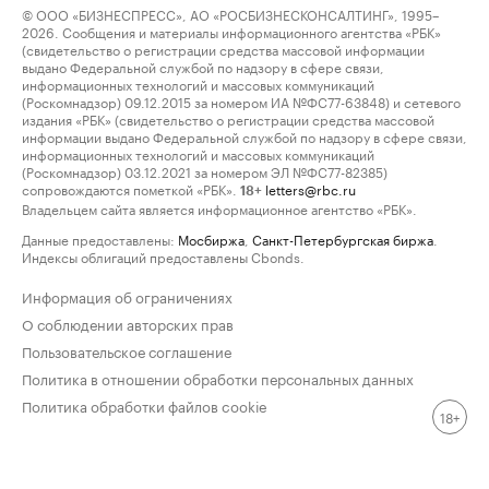
© ООО «БИЗНЕСПРЕСС», АО «РОСБИЗНЕСКОНСАЛТИНГ», 1995–
2026. Сообщения и материалы информационного агентства «РБК»
(свидетельство о регистрации средства массовой информации
выдано Федеральной службой по надзору в сфере связи,
информационных технологий и массовых коммуникаций
(Роскомнадзор) 09.12.2015 за номером ИА №ФС77-63848) и сетевого
издания «РБК» (свидетельство о регистрации средства массовой
информации выдано Федеральной службой по надзору в сфере связи,
информационных технологий и массовых коммуникаций
(Роскомнадзор) 03.12.2021 за номером ЭЛ №ФС77-82385)
сопровождаются пометкой «РБК».
letters@rbc.ru
18+
Владельцем сайта является информационное агентство «РБК».
Данные предоставлены:
Мосбиржа
,
Санкт-Петербургская биржа
.
Индексы облигаций предоставлены Cbonds.
Информация об ограничениях
О соблюдении авторских прав
Пользовательское соглашение
Политика в отношении обработки персональных данных
Политика обработки файлов cookie
18+