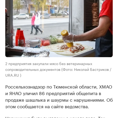
2 предприятия закупали мясо без ветеринарных
сопроводительных документов (Фото: Николай Бастриков /
URA.RU )
Россельхознадзор по Тюменской области, ХМАО
и ЯНАО уличил 86 предприятий общепита в
продаже шашлыка и шаурмы с нарушениями. Об
этом сообщается на сайте ведомства.
Нарушения были выявлены с начала года. Так,