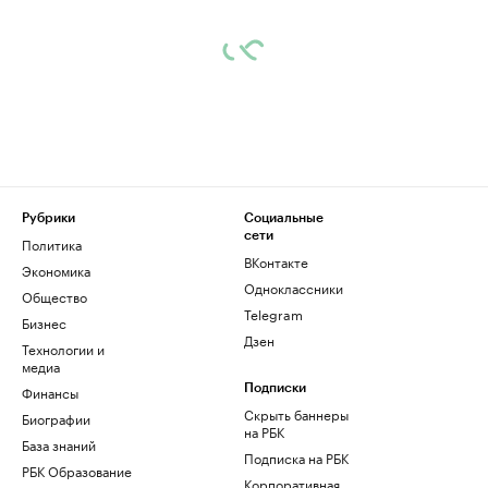
Рубрики
Социальные
сети
Политика
ВКонтакте
Экономика
Одноклассники
Общество
Telegram
Бизнес
Дзен
Технологии и
медиа
Финансы
Подписки
Скрыть баннеры
Биографии
на РБК
База знаний
Подписка на РБК
РБК Образование
Корпоративная