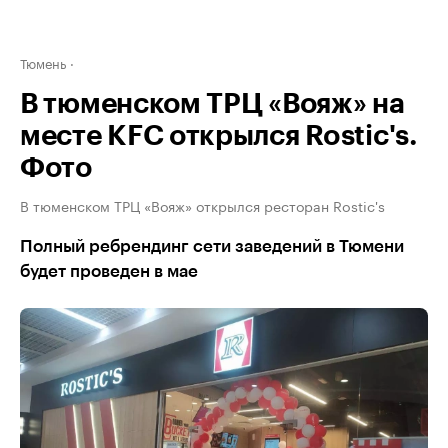
Тюмень
В тюменском ТРЦ «Вояж» на
месте KFC открылся Rostic's.
Фото
В тюменском ТРЦ «Вояж» открылся ресторан Rostic's
Полный ребрендинг сети заведений в Тюмени
будет проведен в мае