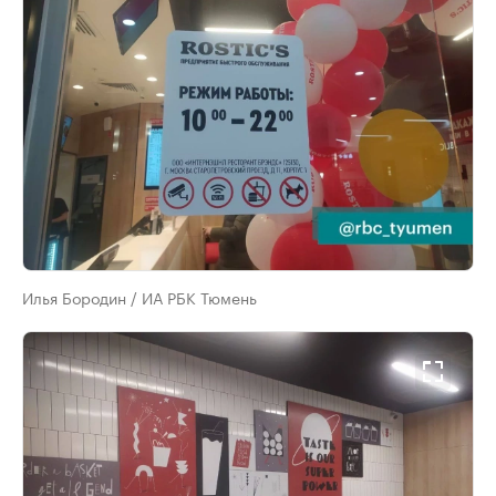
Илья Бородин / ИА РБК Тюмень