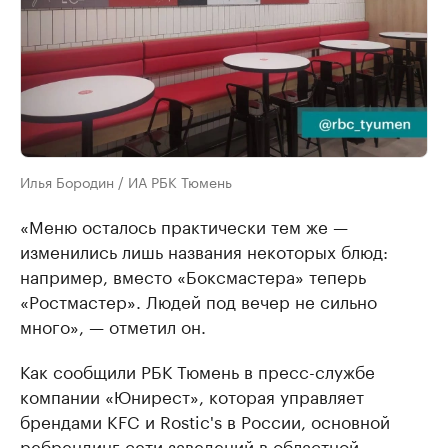
Илья Бородин / ИА РБК Тюмень
«Меню осталось практически тем же —
изменились лишь названия некоторых блюд:
например, вместо «Боксмастера» теперь
«Ростмастер». Людей под вечер не сильно
много», — отметил он.
Как сообщили РБК Тюмень в пресс-службе
компании «Юнирест», которая управляет
брендами KFC и Rostic's в России, основной
ребрендинг сети заведений в областной