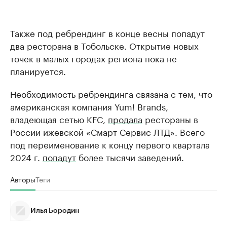
Также под ребрендинг в конце весны попадут
два ресторана в Тобольске. Открытие новых
точек в малых городах региона пока не
планируется.
Необходимость ребрендинга связана с тем, что
американская компания Yum! Brands,
владеющая сетью KFC,
продала
рестораны в
России ижевской «Смарт Сервис ЛТД». Всего
под переименование к концу первого квартала
2024 г.
попадут
более тысячи заведений.
Авторы
Теги
Илья Бородин