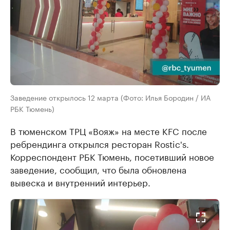
Заведение открылось 12 марта (Фото: Илья Бородин / ИА
РБК Тюмень)
В тюменском ТРЦ «Вояж» на месте KFC после
ребрендинга открылся ресторан Rostic's.
Корреспондент РБК Тюмень, посетивший новое
заведение, сообщил, что была обновлена
вывеска и внутренний интерьер.