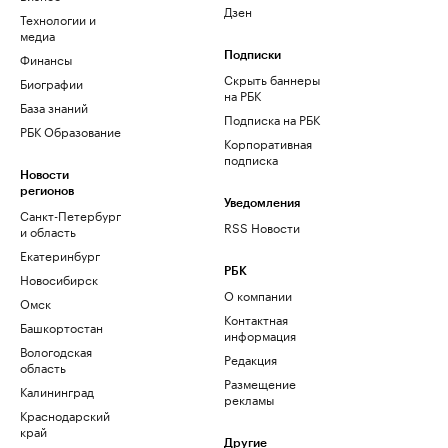
Дзен
Технологии и
медиа
Финансы
Подписки
Скрыть баннеры
Биографии
на РБК
База знаний
Подписка на РБК
РБК Образование
Корпоративная
подписка
Новости
регионов
Уведомления
Санкт-Петербург
RSS Новости
и область
Екатеринбург
РБК
Новосибирск
О компании
Омск
Контактная
Башкортостан
информация
Вологодская
Редакция
область
Размещение
Калининград
рекламы
Краснодарский
край
Другие