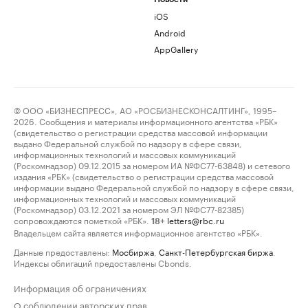
iOS
Android
AppGallery
© ООО «БИЗНЕСПРЕСС», АО «РОСБИЗНЕСКОНСАЛТИНГ», 1995–
2026. Сообщения и материалы информационного агентства «РБК»
(свидетельство о регистрации средства массовой информации
выдано Федеральной службой по надзору в сфере связи,
информационных технологий и массовых коммуникаций
(Роскомнадзор) 09.12.2015 за номером ИА №ФС77-63848) и сетевого
издания «РБК» (свидетельство о регистрации средства массовой
информации выдано Федеральной службой по надзору в сфере связи,
информационных технологий и массовых коммуникаций
(Роскомнадзор) 03.12.2021 за номером ЭЛ №ФС77-82385)
сопровождаются пометкой «РБК».
letters@rbc.ru
18+
Владельцем сайта является информационное агентство «РБК».
Данные предоставлены:
Мосбиржа
,
Санкт-Петербургская биржа
.
Индексы облигаций предоставлены Cbonds.
Информация об ограничениях
О соблюдении авторских прав