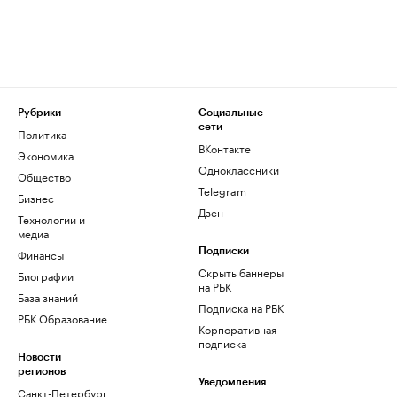
Рубрики
Социальные
сети
Политика
ВКонтакте
Экономика
Одноклассники
Общество
Telegram
Бизнес
Дзен
Технологии и
медиа
Финансы
Подписки
Скрыть баннеры
Биографии
на РБК
База знаний
Подписка на РБК
РБК Образование
Корпоративная
подписка
Новости
регионов
Уведомления
Санкт-Петербург