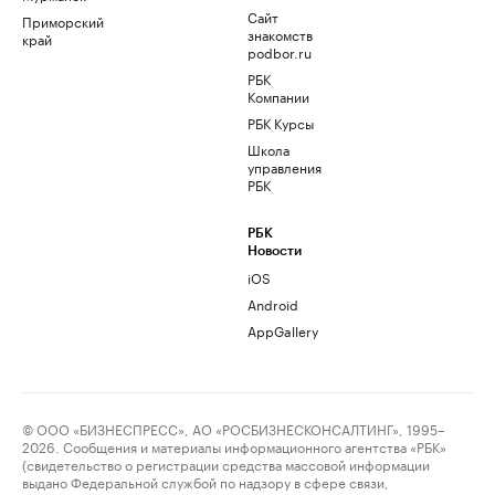
Сайт
Приморский
знакомств
край
podbor.ru
РБК
Компании
РБК Курсы
Школа
управления
РБК
РБК
Новости
iOS
Android
AppGallery
© ООО «БИЗНЕСПРЕСС», АО «РОСБИЗНЕСКОНСАЛТИНГ», 1995–
2026. Сообщения и материалы информационного агентства «РБК»
(свидетельство о регистрации средства массовой информации
выдано Федеральной службой по надзору в сфере связи,