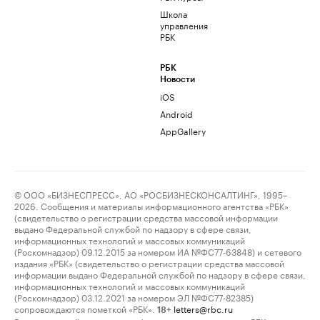
Школа
управления
РБК
РБК
Новости
iOS
Android
AppGallery
© ООО «БИЗНЕСПРЕСС», АО «РОСБИЗНЕСКОНСАЛТИНГ», 1995–
2026. Сообщения и материалы информационного агентства «РБК»
(свидетельство о регистрации средства массовой информации
выдано Федеральной службой по надзору в сфере связи,
информационных технологий и массовых коммуникаций
(Роскомнадзор) 09.12.2015 за номером ИА №ФС77-63848) и сетевого
издания «РБК» (свидетельство о регистрации средства массовой
информации выдано Федеральной службой по надзору в сфере связи,
информационных технологий и массовых коммуникаций
(Роскомнадзор) 03.12.2021 за номером ЭЛ №ФС77-82385)
сопровождаются пометкой «РБК».
letters@rbc.ru
18+