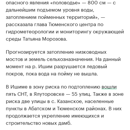
опасного явления «половодье» — 800 см — с
дальнейшим подъемом уровня воды,
затоплением пойменных территорий», —
рассказала глава Тюменского центра по
гидрометеорологии и мониторингу окружающей
среды Татьяна Морозова.
Прогнозируется затопление низководных
мостов и земель сельхозназначения. На данный
момент на р. Ишим разрушается ледовый
покров, пока вода на пойму не вышла.
В Ишиме в зону риска по подтоплению
вошли
пять СНТ, в Ялуторовске — 55 улиц. Также в зоне
риска две улицы в с. Казанское, населенные
пункты в Абатском и Тюменском районах. В них
продолжается укрепление имеющихся и
строительство новых дамб.