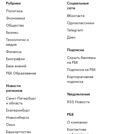
Рубрики
Социальные
сети
Политика
ВКонтакте
Экономика
Одноклассники
Общество
Telegram
Бизнес
Дзен
Технологии и
медиа
Финансы
Подписки
Скрыть баннеры
Биографии
на РБК
База знаний
Подписка на РБК
РБК Образование
Корпоративная
подписка
Новости
регионов
Уведомления
Санкт-Петербург
RSS Новости
и область
Екатеринбург
РБК
Новосибирск
О компании
Омск
Контактная
Башкортостан
информация