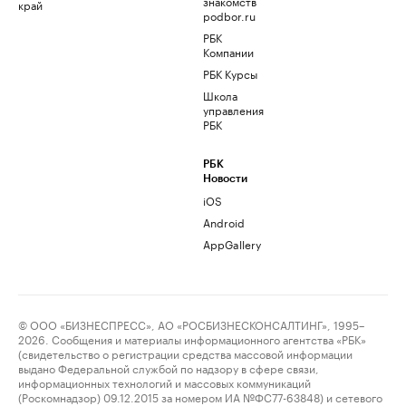
знакомств
край
podbor.ru
РБК
Компании
РБК Курсы
Школа
управления
РБК
РБК
Новости
iOS
Android
AppGallery
© ООО «БИЗНЕСПРЕСС», АО «РОСБИЗНЕСКОНСАЛТИНГ», 1995–
2026. Сообщения и материалы информационного агентства «РБК»
(свидетельство о регистрации средства массовой информации
выдано Федеральной службой по надзору в сфере связи,
информационных технологий и массовых коммуникаций
(Роскомнадзор) 09.12.2015 за номером ИА №ФС77-63848) и сетевого