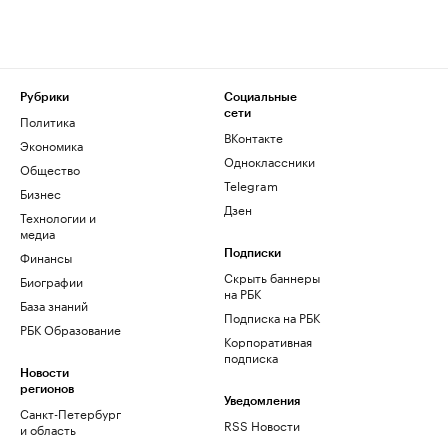
Рубрики
Социальные
сети
Политика
ВКонтакте
Экономика
Одноклассники
Общество
Telegram
Бизнес
Дзен
Технологии и
медиа
Финансы
Подписки
Скрыть баннеры
Биографии
на РБК
База знаний
Подписка на РБК
РБК Образование
Корпоративная
подписка
Новости
регионов
Уведомления
Санкт-Петербург
RSS Новости
и область