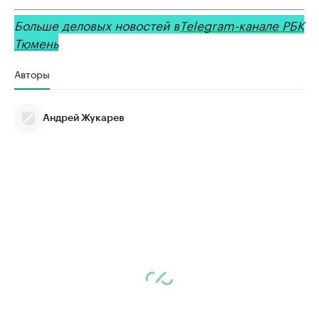
Больше деловых новостей в
Telegram-канале РБК
Тюмень
Авторы
Андрей Жукарев