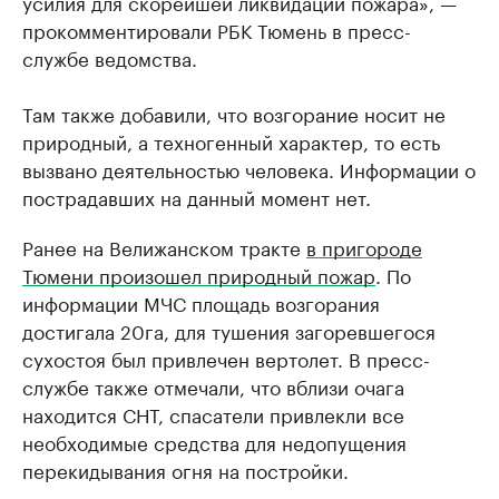
усилия для скорейшей ликвидации пожара», —
прокомментировали РБК Тюмень в пресс-
службе ведомства.
Там также добавили, что возгорание носит не
природный, а техногенный характер, то есть
вызвано деятельностью человека. Информации о
пострадавших на данный момент нет.
Ранее на Велижанском тракте
в пригороде
Тюмени произошел природный пожар
. По
информации МЧС площадь возгорания
достигала 20га, для тушения загоревшегося
сухостоя был привлечен вертолет. В пресс-
службе также отмечали, что вблизи очага
находится СНТ, спасатели привлекли все
необходимые средства для недопущения
перекидывания огня на постройки.