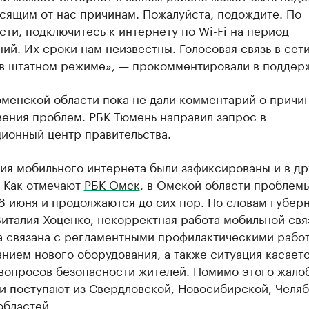
сящим от нас причинам. Пожалуйста, подождите. По
ти, подключитесь к интернету по Wi-Fi на период
ий. Их сроки нам неизвестны. Голосовая связь в сети
 в штатном режиме», — прокомментировали в поддерж
юменской области пока не дали комментарий о причи
вения проблем. РБК Тюмень направил запрос в
ионный центр правительства.
ия мобильного интернета были зафиксированы и в др
. Как отмечают
РБК Омск
, в Омской области проблем
6 июня и продолжаются до сих пор. По словам губер
италия Хоценко, некорректная работа мобильной свя
а связана с регламентными профилактическими рабо
нием нового оборудования, а также ситуация касает
вопросов безопасности жителей. Помимо этого жало
зи поступают из Свердловской, Новосибирской, Челя
областей.