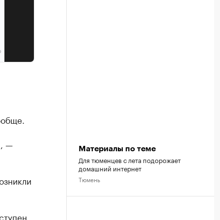
ообще.
, —
Материалы по теме
Для тюменцев с лета подорожает
домашний интернет
озникли
Тюмень
ступен