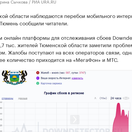
ерина Сычкова / РИА URA.RU
кой области наблюдаются перебои мобильного интер
 Тюмень сообщили читатели.
м онлайн платформы для отслеживания сбоев Downdet
3,7 тыс. жителей Тюменской области заметили пробле
м. Жалобы поступают на всех операторов связи, одн
ее количество приходится на «МегаФон» и МТС.