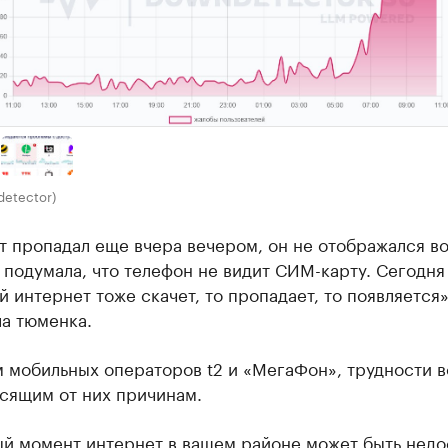
detector)
т пропадал еще вчера вечером, он не отображался в
 подумала, что телефон не видит СИМ-карту. Сегодня
 интернет тоже скачет, то пропадает, то появляется»
а тюменка.
 мобильных операторов t2 и «МегаФон», трудности в
сящим от них причинам.
ый момент интернет в вашем районе может быть недо