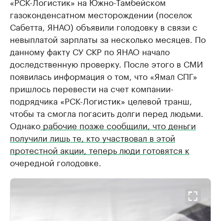
«РСК-Логистик» на Южно-Тамбейском
газоконденсатном месторождении (поселок
Сабетта, ЯНАО) объявили голодовку в связи с
невыплатой зарплаты за несколько месяцев. По
данному факту СУ СКР по ЯНАО начало
доследственную проверку. После этого в СМИ
появилась информация о том, что «Ямал СПГ»
пришлось перевести на счет компании-
подрядчика «РСК-Логистик» целевой транш,
чтобы та смогла погасить долги перед людьми.
Однако
рабочие позже сообщили, что деньги
получили лишь те, кто участвовал в этой
протестной акции, теперь люди готовятся к
очередной голодовке.