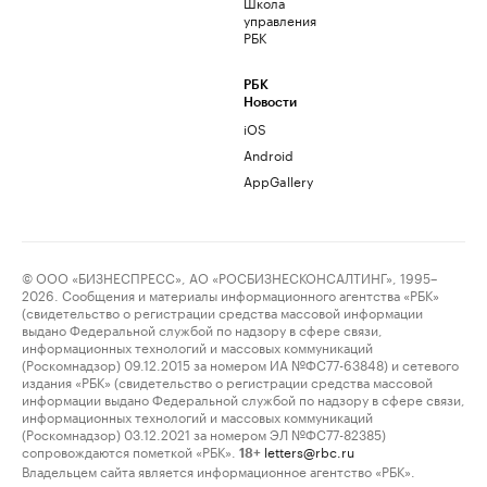
Школа
управления
РБК
РБК
Новости
iOS
Android
AppGallery
© ООО «БИЗНЕСПРЕСС», АО «РОСБИЗНЕСКОНСАЛТИНГ», 1995–
2026. Сообщения и материалы информационного агентства «РБК»
(свидетельство о регистрации средства массовой информации
выдано Федеральной службой по надзору в сфере связи,
информационных технологий и массовых коммуникаций
(Роскомнадзор) 09.12.2015 за номером ИА №ФС77-63848) и сетевого
издания «РБК» (свидетельство о регистрации средства массовой
информации выдано Федеральной службой по надзору в сфере связи,
информационных технологий и массовых коммуникаций
(Роскомнадзор) 03.12.2021 за номером ЭЛ №ФС77-82385)
сопровождаются пометкой «РБК».
letters@rbc.ru
18+
Владельцем сайта является информационное агентство «РБК».