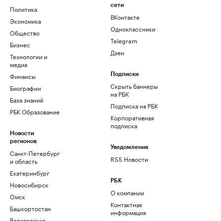
сети
Политика
ВКонтакте
Экономика
Одноклассники
Общество
Telegram
Бизнес
Дзен
Технологии и
медиа
Финансы
Подписки
Скрыть баннеры
Биографии
на РБК
База знаний
Подписка на РБК
РБК Образование
Корпоративная
подписка
Новости
регионов
Уведомления
Санкт-Петербург
RSS Новости
и область
Екатеринбург
РБК
Новосибирск
О компании
Омск
Контактная
Башкортостан
информация
Вологодская