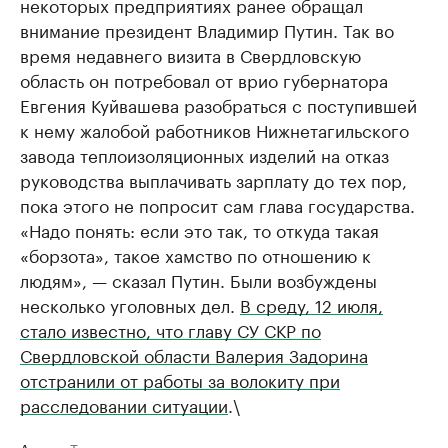
некоторых предприятиях ранее обращал
внимание президент Владимир Путин. Так во
время недавнего визита в Свердловскую
область он потребовал от врио губернатора
Евгения Куйвашева разобраться с поступившей
к нему жалобой работников Нижнетагильского
завода теплоизоляционных изделий на отказ
руководства выплачивать зарплату до тех пор,
пока этого не попросит сам глава государства.
«Надо понять: если это так, то откуда такая
«борзота», такое хамство по отношению к
людям», — сказал Путин. Были возбуждены
несколько уголовных дел.
В среду, 12 июля,
стало известно, что главу СУ СКР по
Свердловской области Валерия Задорина
отстранили от работы за волокиту при
расследовании ситуации
.\