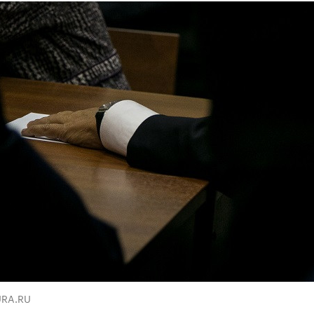
URA.RU