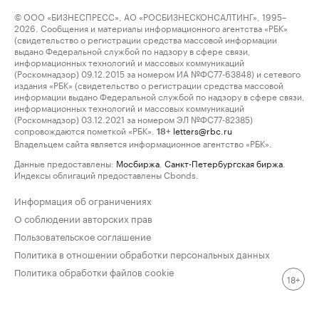
© ООО «БИЗНЕСПРЕСС», АО «РОСБИЗНЕСКОНСАЛТИНГ», 1995–
2026. Сообщения и материалы информационного агентства «РБК»
(свидетельство о регистрации средства массовой информации
выдано Федеральной службой по надзору в сфере связи,
информационных технологий и массовых коммуникаций
(Роскомнадзор) 09.12.2015 за номером ИА №ФС77-63848) и сетевого
издания «РБК» (свидетельство о регистрации средства массовой
информации выдано Федеральной службой по надзору в сфере связи,
информационных технологий и массовых коммуникаций
(Роскомнадзор) 03.12.2021 за номером ЭЛ №ФС77-82385)
сопровождаются пометкой «РБК».
letters@rbc.ru
18+
Владельцем сайта является информационное агентство «РБК».
Данные предоставлены:
Мосбиржа
,
Санкт-Петербургская биржа
.
Индексы облигаций предоставлены Cbonds.
Информация об ограничениях
О соблюдении авторских прав
Пользовательское соглашение
Политика в отношении обработки персональных данных
Политика обработки файлов cookie
18+