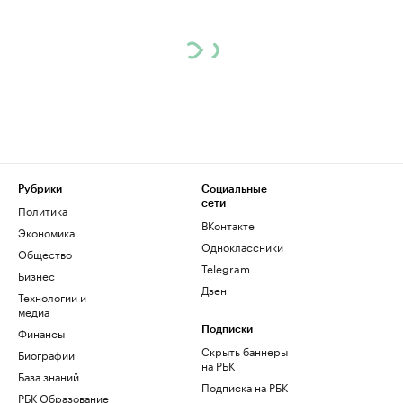
Рубрики
Социальные
сети
Политика
ВКонтакте
Экономика
Одноклассники
Общество
Telegram
Бизнес
Дзен
Технологии и
медиа
Финансы
Подписки
Скрыть баннеры
Биографии
на РБК
База знаний
Подписка на РБК
РБК Образование