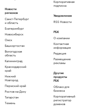
Корпоративная
подписка
Новости
регионов
Уведомления
Санкт-Петербург
RSS Новости
и область
Екатеринбург
РБК
Новосибирск
О компании
Омск
Контактная
Башкортостан
информация
Вологодская
Редакция
область
Размещение
Калининград
рекламы
Краснодарский
край
Другие
Нижний
продукты
Новгород
РБК
Пермский край
Облако для
бизнеса
Ростов-на-Дону
Корпоративный
Татарстан
регистратор
Тюмень
доменов