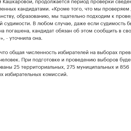
м Кашкаровой, продолжается период проверки сведе
ленных кандидатами. «Кроме того, что мы проверяем
нству, образованию, мы тщательно подходим к пров
 судимости. В любом случае, даже если судимость б
на погашена, кандидат обязан об этом сообщить в св
», - уточнила она.
 что общая численность избирателей на выборах пре
человек. При подготовке и проведению выборов буде
ованы 25 территориальных, 275 муниципальных и 856
ых избирательных комиссий.