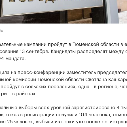
Ru
рательные кампании пройдут в Тюменской области в 
сования 13 сентября. Кандидаты распределят между 
4 мандата.
щила на пресс-конференции заместитель председате
льной комиссии Тюменской области Светлана Кашкаро
пройдут в сельских поселениях, одна - в регионе, че
три – в районах.
нальные выборы всех уровней зарегистрировано 4 ты
в, отказ в регистрации получили 104 человека, отме
е 25 человек, выбыли из гонки уже после регистраци