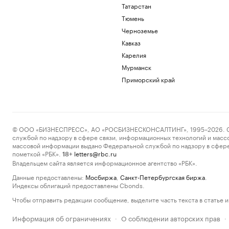
Татарстан
Тюмень
Черноземье
Кавказ
Карелия
Мурманск
Приморский край
© ООО «БИЗНЕСПРЕСС», АО «РОСБИЗНЕСКОНСАЛТИНГ», 1995–2026. Сообщ
службой по надзору в сфере связи, информационных технологий и масс
массовой информации выдано Федеральной службой по надзору в сфере
пометкой «РБК».
letters@rbc.ru
18+
Владельцем сайта является информационное агентство «РБК».
Данные предоставлены:
Мосбиржа
,
Санкт-Петербургская биржа
.
Индексы облигаций предоставлены Cbonds.
Чтобы отправить редакции сообщение, выделите часть текста в статье и 
Информация об ограничениях
О соблюдении авторских прав
·
·