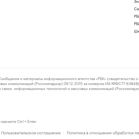
Зн
Са
РБ
РБ
Шк
ения и материалы информационного агентства «РБК» (свидетельство о 
овых коммуникаций (Роскомнадзор) 09.12.2015 за номером ИА №ФС77-63848) 
 связи, информационных технологий и массовых коммуникаций (Роскомнадз
нажмите Ctrl + Enter
Пользовательское соглашение
Политика в отношении обработки п
·