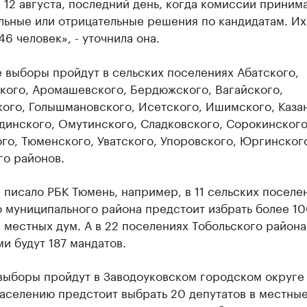
 12 августа, последний день, когда комиссии приним
льные или отрицательные решения по кандидатам. Их
46 человек», - уточнила она.
 выборы пройдут в сельских поселениях Абатского,
кого, Аромашевского, Бердюжского, Вагайского,
ого, Голышмановского, Исетского, Ишимского, Каза
динского, Омутинского, Сладковского, Сорокинского
го, Тюменского, Уватского, Упоровского, Юргинског
го районов.
 писало РБК Тюмень, например, в 11 сельских поселе
 муниципального района предстоит избрать более 1
 местных дум. А в 22 поселениях Тобольского района
и будут 187 мандатов.
выборы пройдут в Заводоуковском городском округе
аселению предстоит выбрать 20 депутатов в местны