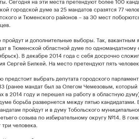
ы. Сегодня на эти места претендуют более 100 канд
кой городской думе за 25 мандатов сразятся 77 челов
тского и Тюменского районов – за 30 мест поборютс
цев.
 пройдут и дополнительные выборы. Так, вакантным 
дат в Тюменской областной думе по одномандатному 
ябрьск). В декабре 2014 года с себя досрочно сложи
я Сергей Билкей. На место претендуют пять человек
ю предстоит выбрать депутата городского парламент
13 (ранее мандат был за Олегом Чемезовым, который
х в 2014 году и перешел на работу в областную думу)
 думе борьба развернется между пятью кандидатами.
андатам пройдут и в думу Тобольского муниципально
етьего созыва по избирательному округу №14. В гонк
 три человека.